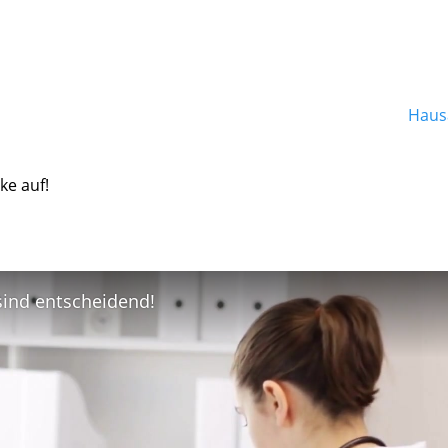
Hausa
ke auf!
 sind entscheidend!