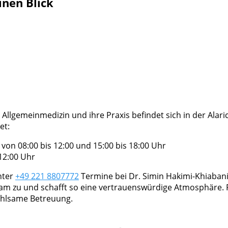
inen Blick
 Allgemeinmedizin und ihre Praxis befindet sich in der Alaric
et:
on 08:00 bis 12:00 und 15:00 bis 18:00 Uhr
12:00 Uhr
nter
+49 221 8807772
Termine bei Dr. Simin Hakimi-Khiabani.
ksam zu und schafft so eine vertrauenswürdige Atmosphäre.
ühlsame Betreuung.