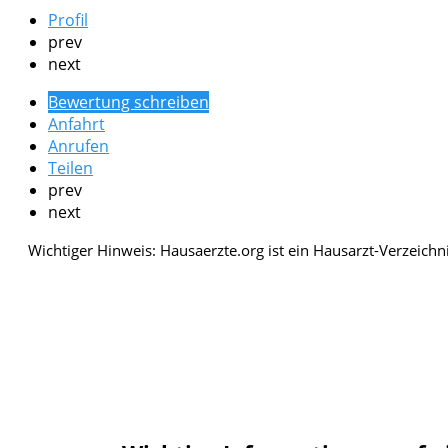
Profil
prev
next
Bewertung schreiben
Anfahrt
Anrufen
Teilen
prev
next