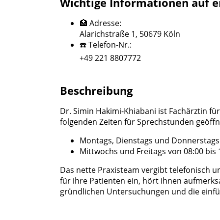
Wichtige Informationen auf e
🏥 Adresse:
Alarichstraße 1, 50679 Köln
☎️ Telefon-Nr.:
+49 221 8807772
Beschreibung
Dr. Simin Hakimi-Khiabani ist Fachärztin für
folgenden Zeiten für Sprechstunden geöffn
Montags, Dienstags und Donnerstags v
Mittwochs und Freitags von 08:00 bis 
Das nette Praxisteam vergibt telefonisch u
für ihre Patienten ein, hört ihnen aufmer
gründlichen Untersuchungen und die einf