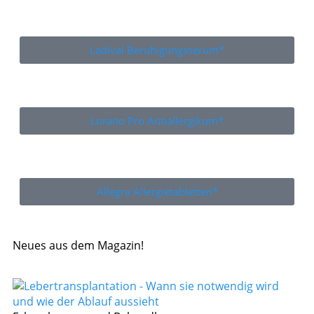
Ladival Beruhigungsserum*
Lorano Pro Antiallergikum*
Allegra Allergietabletten*
Neues aus dem Magazin!