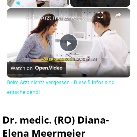
×
Play
Unmute
Fullscreen
Beim Arzt nichts vergessen - Diese 5 Infos sind entscheidend!
Play
Watch on
Video
Beim Arzt nichts vergessen - Diese 5 Infos sind
entscheidend!
Dr. medic. (RO) Diana-
Elena Meermeier