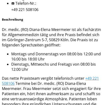
☎️ Telefon-Nr.:
+49 221 508106
Beschreibung
Dr. medic. (RO) Diana-Elena Meermeier ist als Fachärztin
für Allgemeinmedizin tätig und ihre Praxis befindet sich
im Görlinger-Zentrum 5-7, 50829 Köln. Die Praxis ist zu
folgenden Sprechzeiten geöffnet:
Montags und Donnerstags von 08:00 bis 12:00 und
16:00 bis 18:00 Uhr
Dienstags, Mittwochs und Freitags von 08:00 bis
12:00 Uhr
Das nette Praxisteam vergibt telefonisch unter
+49 221
508106
Termine bei Dr. medic. (RO) Diana-Elena
Meermeier. Frau Meermeier setzt sich engagiert für ihre
Patienten ein, hört ihnen aufmerksam zu und schafft so
eine vertrauenswürdige Atmosphäre. Patienten loben
besonders ihre gründlichen Untersuchungen und die