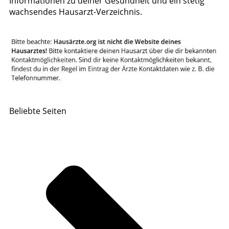
Informationen zu deiner Gesundheit und ein stetig
wachsendes Hausarzt-Verzeichnis.
Beliebte Seiten