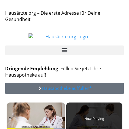
Hausärzte.org – Die erste Adresse für Deine
Gesundheit
Dringende Empfehlung
: Füllen Sie jetzt Ihre
Hausapotheke auf!
Hausapotheke auffüllen*
×
Now Playing