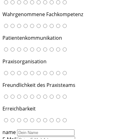
Wahrgenommene Fachkompetenz
Patientenkommunikation
Praxisorganisation
Freundlichkeit des Praxisteams
Erreichbarkeit
name