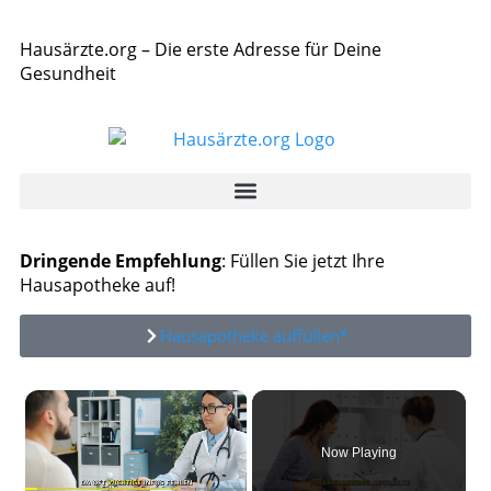
Hausärzte.org – Die erste Adresse für Deine
Gesundheit
Dringende Empfehlung
: Füllen Sie jetzt Ihre
Hausapotheke auf!
Hausapotheke auffüllen*
×
Now Playing