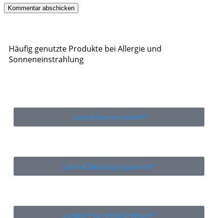
Häufig genutzte Produkte bei Allergie und
Sonneneinstrahlung
Ladival Sonnenschutz*
Ladival Beruhigungsserum*
Lorano Pro Antiallergikum*