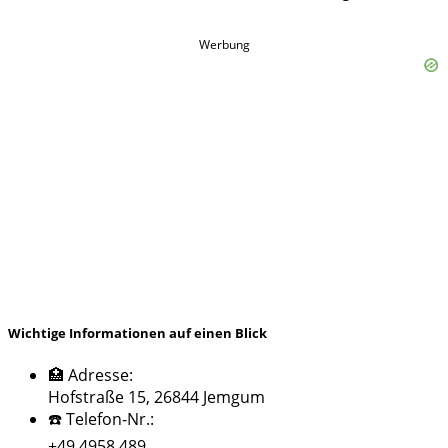
Werbung
Wichtige Informationen auf einen Blick
🏥 Adresse:
Hofstraße 15, 26844 Jemgum
☎️ Telefon-Nr.:
+49 4958 489