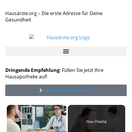
Hausärzte.org – Die erste Adresse für Deine
Gesundheit
Dringende Empfehlung
: Füllen Sie jetzt Ihre
Hausapotheke auf!
Hausapotheke auffüllen*
×
Now Playing