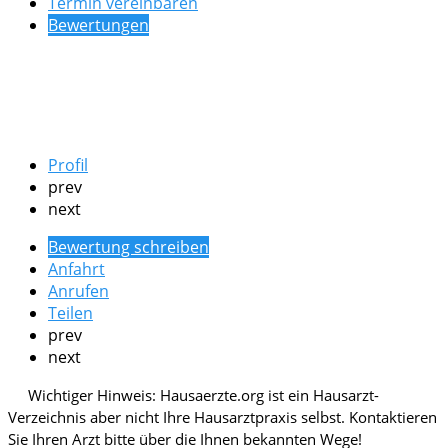
Termin vereinbaren
Bewertungen
Profil
prev
next
Bewertung schreiben
Anfahrt
Anrufen
Teilen
prev
next