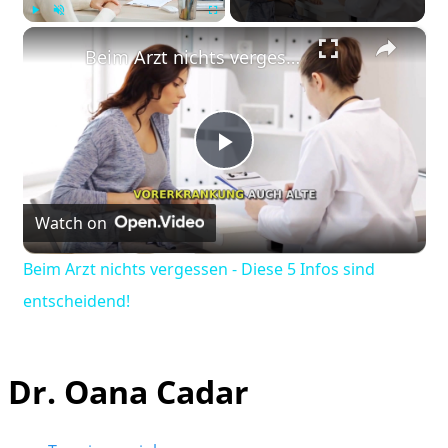
×
Play
Unmute
Fullscreen
Beim Arzt nichts vergessen - Diese 5 Infos sind entscheidend!
Play
Watch on
Video
Beim Arzt nichts vergessen - Diese 5 Infos sind
entscheidend!
Dr. Oana Cadar