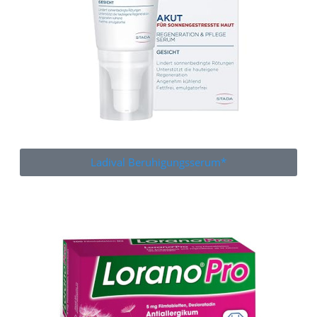
Ladival Beruhigungsserum*