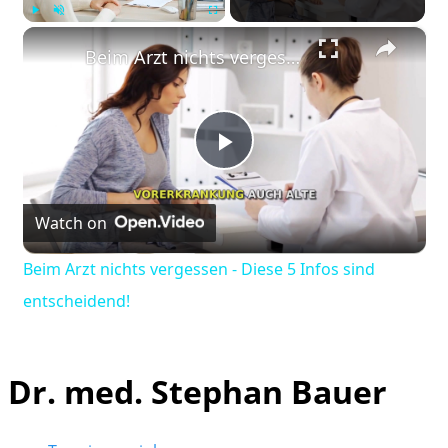
×
Play
Unmute
Fullscreen
Beim Arzt nichts vergessen - Diese 5 Infos sind entscheidend!
Play
Watch on
Video
Beim Arzt nichts vergessen - Diese 5 Infos sind
entscheidend!
Dr. med. Stephan Bauer