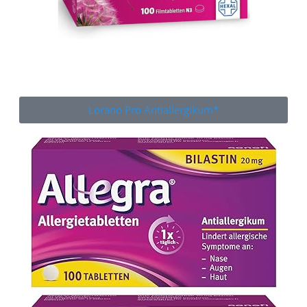
Lorano Pro Antiallergikum*