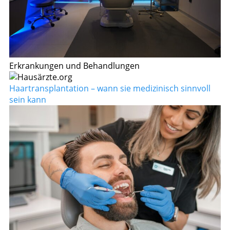
Erkrankungen und Behandlungen
Haartransplantation – wann sie medizinisch sinnvoll
sein kann