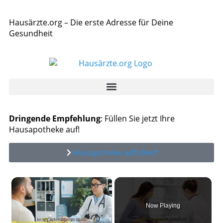
Hausärzte.org – Die erste Adresse für Deine
Gesundheit
Dringende Empfehlung
: Füllen Sie jetzt Ihre
Hausapotheke auf!
Hausapotheke auffüllen*
×
Now Playing