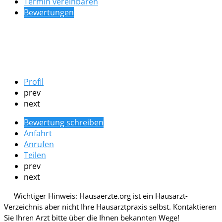
Termin vereinbaren
Bewertungen
Profil
prev
next
Bewertung schreiben
Anfahrt
Anrufen
Teilen
prev
next