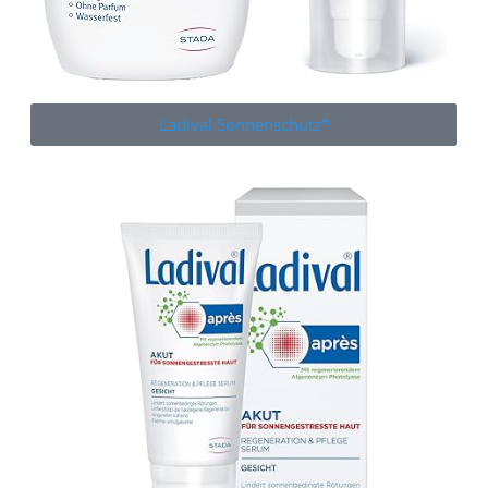
Ladival Sonnenschutz*