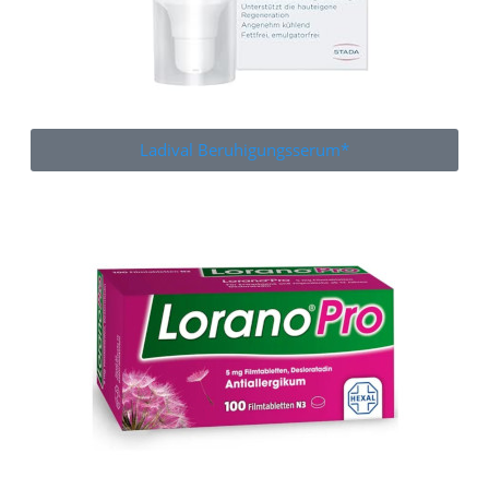
Ladival Beruhigungsserum*