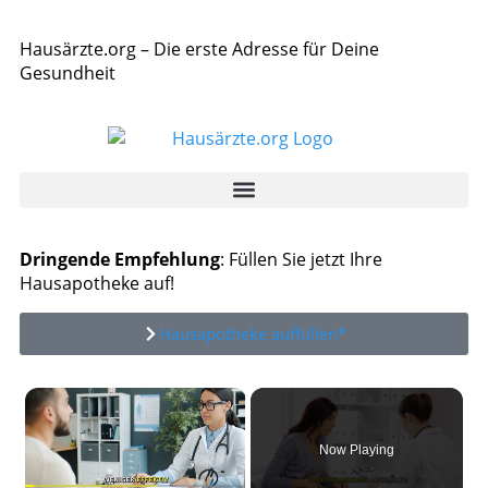
Hausärzte.org – Die erste Adresse für Deine
Gesundheit
Dringende Empfehlung
: Füllen Sie jetzt Ihre
Hausapotheke auf!
Hausapotheke auffüllen*
×
Now Playing