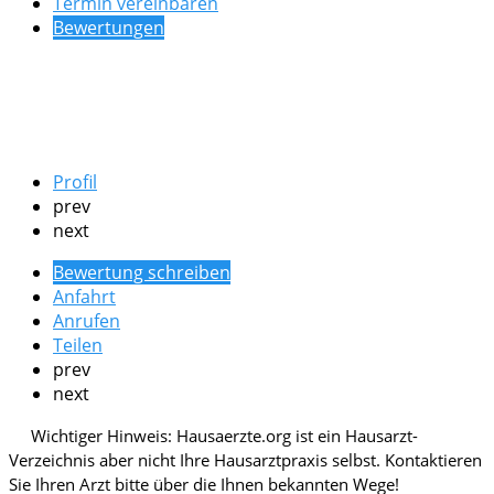
Termin vereinbaren
Bewertungen
Profil
prev
next
Bewertung schreiben
Anfahrt
Anrufen
Teilen
prev
next