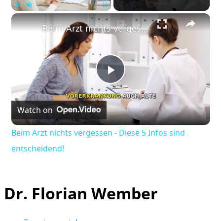
×
Play
Unmute
Fullscreen
Beim Arzt nichts vergessen - Diese 5 Infos sind entscheidend!
Play
Watch on
Video
Beim Arzt nichts vergessen - Diese 5 Infos sind
entscheidend!
Dr. Florian Wember