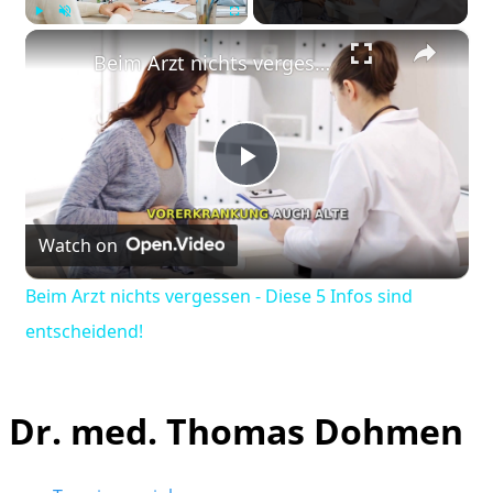
×
Play
Unmute
Fullscreen
Beim Arzt nichts vergessen - Diese 5 Infos sind entscheidend!
Play
Watch on
Video
Beim Arzt nichts vergessen - Diese 5 Infos sind
entscheidend!
Dr. med. Thomas Dohmen