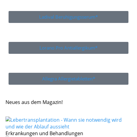
Ladival Beruhigungsserum*
Lorano Pro Antiallergikum*
Allegra Allergietabletten*
Neues aus dem Magazin!
Erkrankungen und Behandlungen