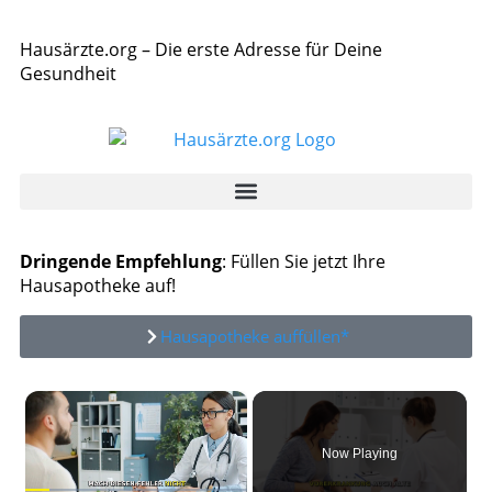
Hausärzte.org – Die erste Adresse für Deine
Gesundheit
Dringende Empfehlung
: Füllen Sie jetzt Ihre
Hausapotheke auf!
Hausapotheke auffüllen*
×
Now Playing