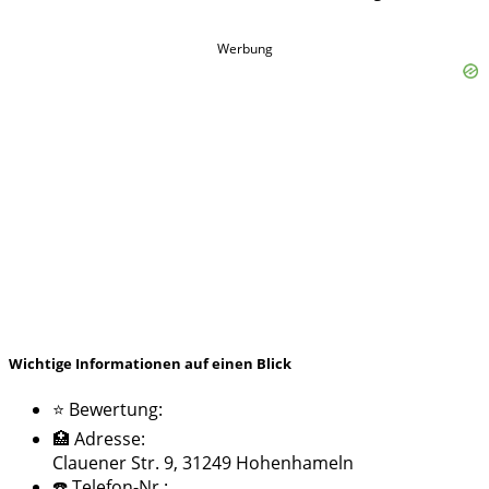
Werbung
Wichtige Informationen auf einen Blick
⭐ Bewertung:
🏥 Adresse:
Clauener Str. 9, 31249 Hohenhameln
☎️ Telefon-Nr.: