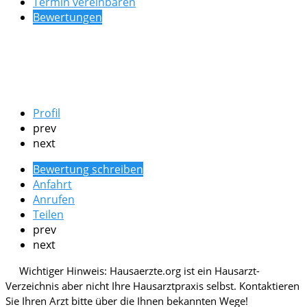
Termin vereinbaren
Bewertungen
Profil
prev
next
Bewertung schreiben
Anfahrt
Anrufen
Teilen
prev
next