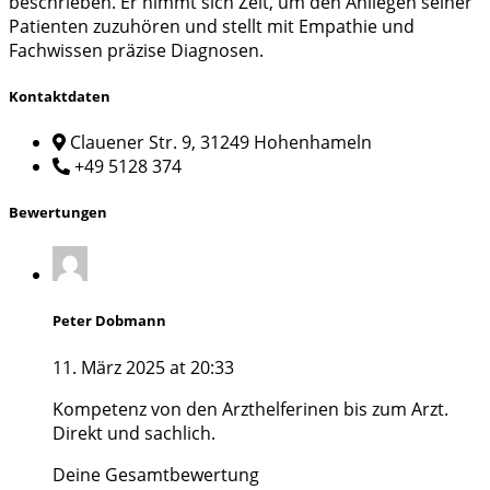
beschrieben. Er nimmt sich Zeit, um den Anliegen seiner
Patienten zuzuhören und stellt mit Empathie und
Fachwissen präzise Diagnosen.
Kontaktdaten
Clauener Str. 9, 31249 Hohenhameln
+49 5128 374
Bewertungen
Peter Dobmann
11. März 2025 at 20:33
Kompetenz von den Arzthelferinen bis zum Arzt.
Direkt und sachlich.
Deine Gesamtbewertung