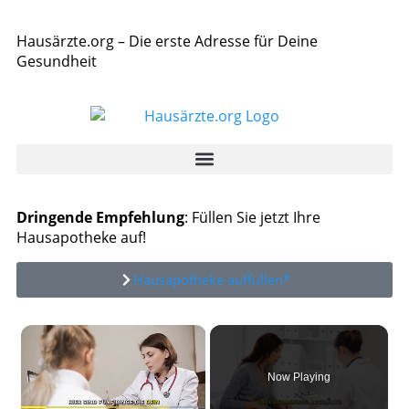
Hausärzte.org – Die erste Adresse für Deine
Gesundheit
Dringende Empfehlung
: Füllen Sie jetzt Ihre
Hausapotheke auf!
Hausapotheke auffüllen*
×
Now Playing