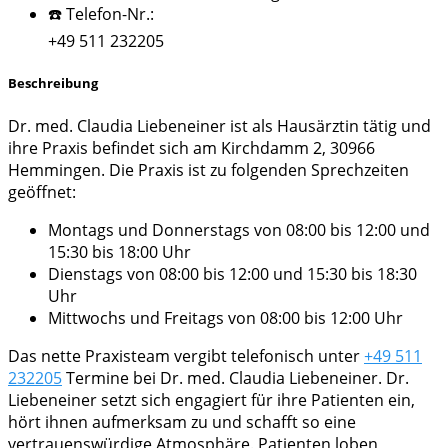
☎️ Telefon-Nr.:
+49 511 232205
Beschreibung
Dr. med. Claudia Liebeneiner ist als Hausärztin tätig und
ihre Praxis befindet sich am Kirchdamm 2, 30966
Hemmingen. Die Praxis ist zu folgenden Sprechzeiten
geöffnet:
Montags und Donnerstags von 08:00 bis 12:00 und
15:30 bis 18:00 Uhr
Dienstags von 08:00 bis 12:00 und 15:30 bis 18:30
Uhr
Mittwochs und Freitags von 08:00 bis 12:00 Uhr
Das nette Praxisteam vergibt telefonisch unter
+49 511
232205
Termine bei Dr. med. Claudia Liebeneiner. Dr.
Liebeneiner setzt sich engagiert für ihre Patienten ein,
hört ihnen aufmerksam zu und schafft so eine
vertrauenswürdige Atmosphäre. Patienten loben