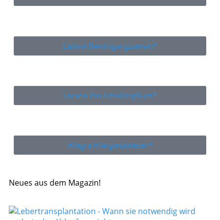
Ladival Beruhigungsserum*
Lorano Pro Antiallergikum*
Allegra Allergietabletten*
Neues aus dem Magazin!