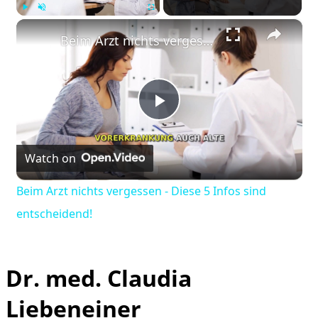
×
Play
Unmute
Fullscreen
Beim Arzt nichts vergessen - Diese 5 Infos sind entscheidend!
Play
Watch on
Video
Beim Arzt nichts vergessen - Diese 5 Infos sind
entscheidend!
Dr. med. Claudia
Liebeneiner