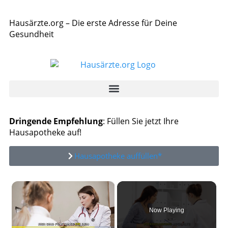
Hausärzte.org – Die erste Adresse für Deine
Gesundheit
Dringende Empfehlung
: Füllen Sie jetzt Ihre
Hausapotheke auf!
Hausapotheke auffüllen*
×
Now Playing