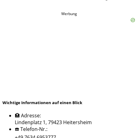
Werbung
Wichtige Informationen auf einen Blick
🏥 Adresse:
Lindenplatz 1, 79423 Heitersheim
☎️ Telefon-Nr.:
+49 7634 6953777