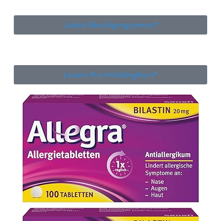
Ladival Beruhigungsserum*
Lorano Pro Antiallergikum*