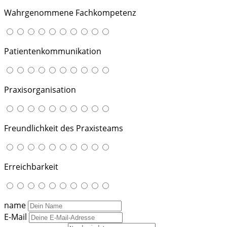
Wahrgenommene Fachkompetenz
Patientenkommunikation
Praxisorganisation
Freundlichkeit des Praxisteams
Erreichbarkeit
name
E-Mail