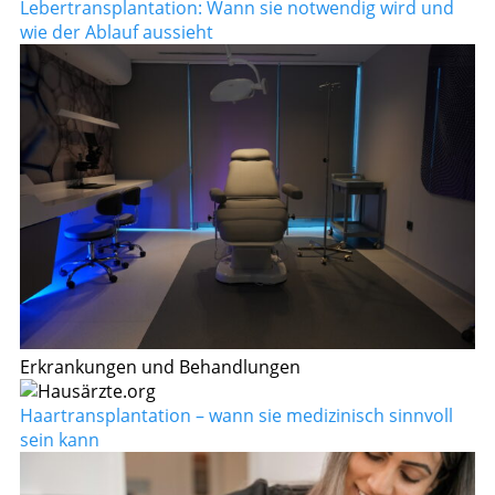
Lebertransplantation: Wann sie notwendig wird und
wie der Ablauf aussieht
Erkrankungen und Behandlungen
Haartransplantation – wann sie medizinisch sinnvoll
sein kann