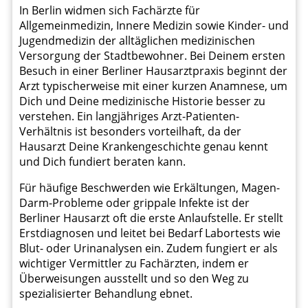
In Berlin widmen sich Fachärzte für
Allgemeinmedizin, Innere Medizin sowie Kinder- und
Jugendmedizin der alltäglichen medizinischen
Versorgung der Stadtbewohner. Bei Deinem ersten
Besuch in einer Berliner Hausarztpraxis beginnt der
Arzt typischerweise mit einer kurzen Anamnese, um
Dich und Deine medizinische Historie besser zu
verstehen. Ein langjähriges Arzt-Patienten-
Verhältnis ist besonders vorteilhaft, da der
Hausarzt Deine Krankengeschichte genau kennt
und Dich fundiert beraten kann.
Für häufige Beschwerden wie Erkältungen, Magen-
Darm-Probleme oder grippale Infekte ist der
Berliner Hausarzt oft die erste Anlaufstelle. Er stellt
Erstdiagnosen und leitet bei Bedarf Labortests wie
Blut- oder Urinanalysen ein. Zudem fungiert er als
wichtiger Vermittler zu Fachärzten, indem er
Überweisungen ausstellt und so den Weg zu
spezialisierter Behandlung ebnet.