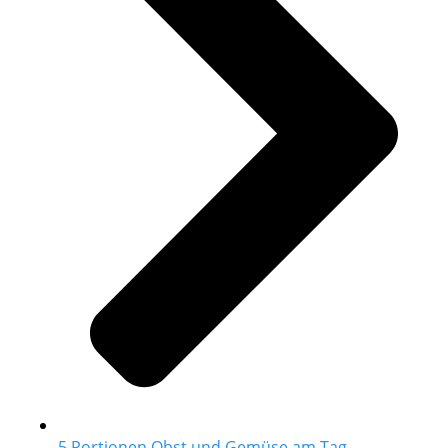
5 Portionen Obst und Gemüse am Tag