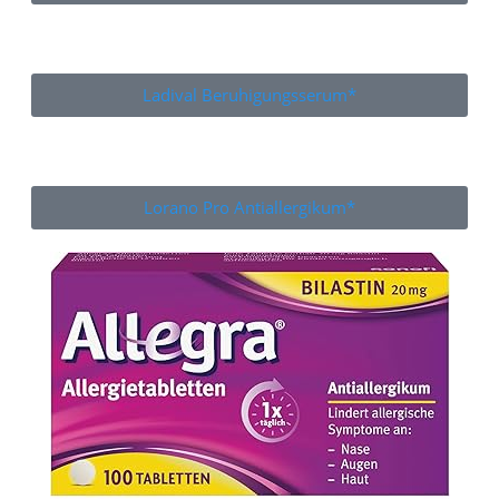
Ladival Beruhigungsserum*
Lorano Pro Antiallergikum*