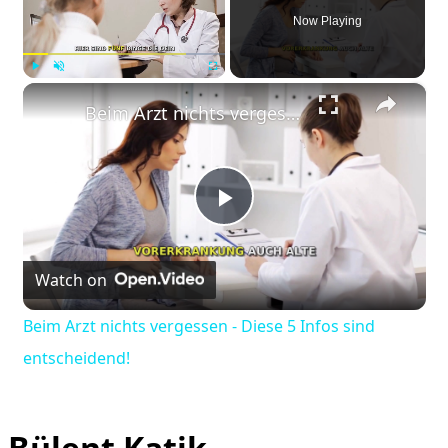
Now Playing
×
Play
Unmute
Fullscreen
Beim Arzt nichts vergessen - Diese 5 Infos sind entscheidend!
Play
Watch on
Video
Beim Arzt nichts vergessen - Diese 5 Infos sind
entscheidend!
Bülent Katik