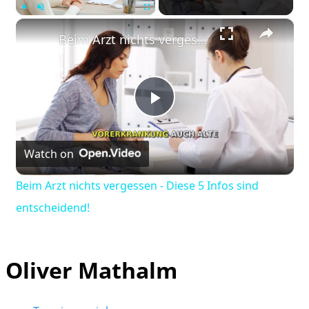
×
Play
Unmute
Fullscreen
Beim Arzt nichts vergessen - Diese 5 Infos sind entscheidend!
Play
Watch on
Video
Beim Arzt nichts vergessen - Diese 5 Infos sind
entscheidend!
Oliver Mathalm