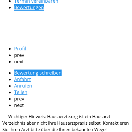
Termin vereinbaren
Bewertungen
Profil
prev
next
Bewertung schreiben
Anfahrt
Anrufen
Teilen
prev
next