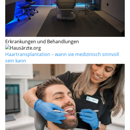
Erkrankungen und Behandlungen
Haartransplantation – wann sie medizinisch sinnvoll
sein kann