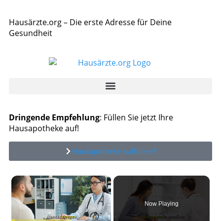
Hausärzte.org – Die erste Adresse für Deine
Gesundheit
Dringende Empfehlung
: Füllen Sie jetzt Ihre
Hausapotheke auf!
Hausapotheke auffüllen*
×
Now Playing