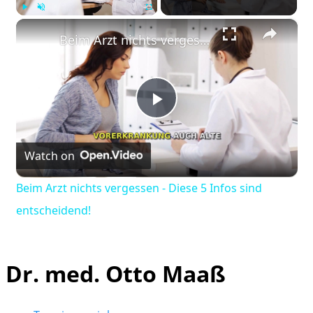
×
Play
Unmute
Fullscreen
Beim Arzt nichts vergessen - Diese 5 Infos sind entscheidend!
Play
Watch on
Video
Beim Arzt nichts vergessen - Diese 5 Infos sind
entscheidend!
Dr. med. Otto Maaß