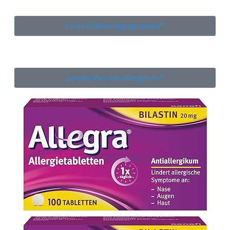
Ladival Beruhigungsserum*
Lorano Pro Antiallergikum*