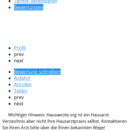
Termin vereinbaren
Bewertungen
Profil
prev
next
Bewertung schreiben
Anfahrt
Anrufen
Teilen
prev
next