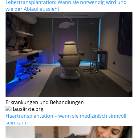
Lebertransplantation: Wann sie notwendig wird und
wie der Ablauf aussieht
Erkrankungen und Behandlungen
Haartransplantation – wann sie medizinisch sinnvoll
sein kann