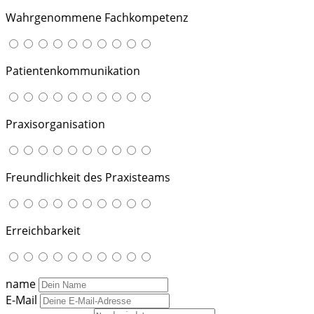
Wahrgenommene Fachkompetenz
Patientenkommunikation
Praxisorganisation
Freundlichkeit des Praxisteams
Erreichbarkeit
name
E-Mail