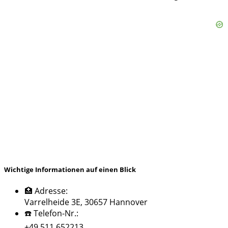
Wichtige Informationen auf einen Blick
🏥 Adresse:
Varrelheide 3E, 30657 Hannover
☎️ Telefon-Nr.:
+49 511 652213