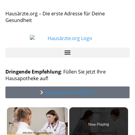
Hausärzte.org – Die erste Adresse für Deine
Gesundheit
Dringende Empfehlung
: Füllen Sie jetzt Ihre
Hausapotheke auf!
Hausapotheke auffüllen*
×
Now Playing