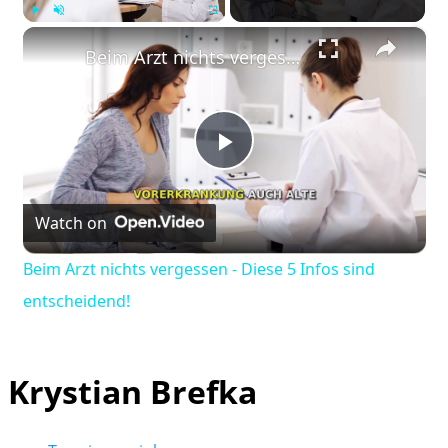
×
Play
Unmute
Fullscreen
Beim Arzt nichts vergessen - Diese 5 Infos sind entscheidend!
Play
Watch on
Video
Beim Arzt nichts vergessen - Diese 5 Infos sind
entscheidend!
Krystian Brefka