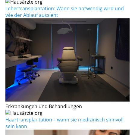
Lebertransplantation: Wann sie notwendig wird und
wie der Ablauf aussieht
Erkrankungen und Behandlungen
Haartransplantation – wann sie medizinisch sinnvoll
sein kann