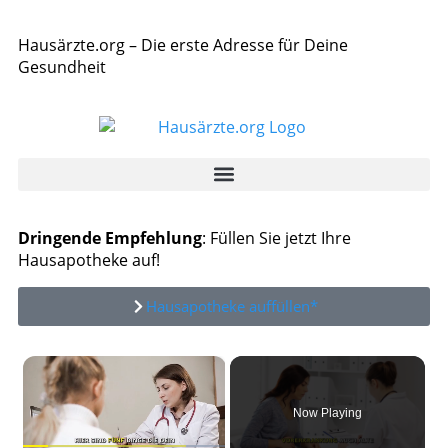
Hausärzte.org – Die erste Adresse für Deine
Gesundheit
Dringende Empfehlung
: Füllen Sie jetzt Ihre
Hausapotheke auf!
Hausapotheke auffüllen*
×
Now Playing