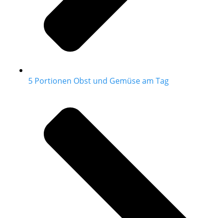
5 Portionen Obst und Gemüse am Tag