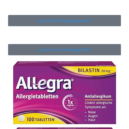
Ladival Beruhigungsserum*
Lorano Pro Antiallergikum*