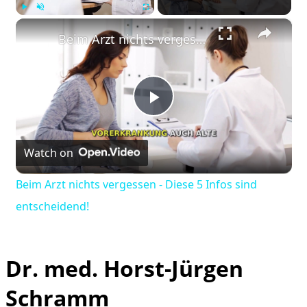
×
Play
Unmute
Fullscreen
Beim Arzt nichts vergessen - Diese 5 Infos sind entscheidend!
Play
Watch on
Video
Beim Arzt nichts vergessen - Diese 5 Infos sind
entscheidend!
Dr. med. Horst-Jürgen
Schramm