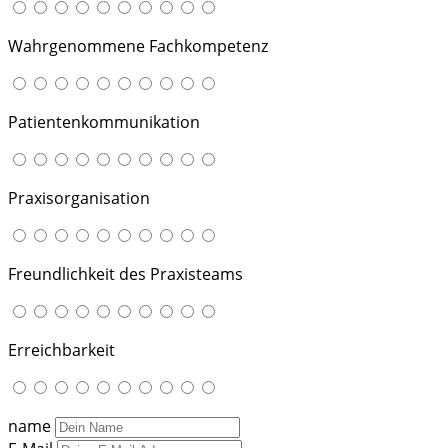
Wahrgenommene Fachkompetenz
Patientenkommunikation
Praxisorganisation
Freundlichkeit des Praxisteams
Erreichbarkeit
name