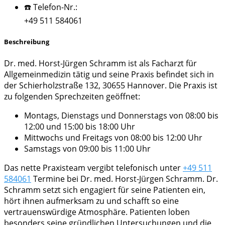
☎️ Telefon-Nr.:
+49 511 584061
Beschreibung
Dr. med. Horst-Jürgen Schramm ist als Facharzt für
Allgemeinmedizin tätig und seine Praxis befindet sich in
der Schierholzstraße 132, 30655 Hannover. Die Praxis ist
zu folgenden Sprechzeiten geöffnet:
Montags, Dienstags und Donnerstags von 08:00 bis
12:00 und 15:00 bis 18:00 Uhr
Mittwochs und Freitags von 08:00 bis 12:00 Uhr
Samstags von 09:00 bis 11:00 Uhr
Das nette Praxisteam vergibt telefonisch unter
+49 511
584061
Termine bei Dr. med. Horst-Jürgen Schramm. Dr.
Schramm setzt sich engagiert für seine Patienten ein,
hört ihnen aufmerksam zu und schafft so eine
vertrauenswürdige Atmosphäre. Patienten loben
besonders seine gründlichen Untersuchungen und die