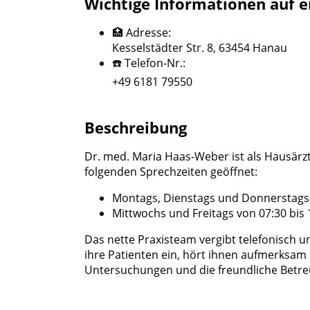
Wichtige Informationen auf e
🏥 Adresse:
Kesselstädter Str. 8, 63454 Hanau
☎️ Telefon-Nr.:
+49 6181 79550
Beschreibung
Dr. med. Maria Haas-Weber ist als Hausärztin
folgenden Sprechzeiten geöffnet:
Montags, Dienstags und Donnerstags v
Mittwochs und Freitags von 07:30 bis 
Das nette Praxisteam vergibt telefonisch u
ihre Patienten ein, hört ihnen aufmerksam
Untersuchungen und die freundliche Betr