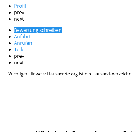
Profil
prev
next
Bewertung schreiben
Anfahrt
Anrufen
Teilen
prev
next