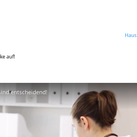
Hausa
ke auf!
 sind entscheidend!