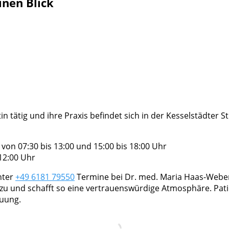
inen Blick
 tätig und ihre Praxis befindet sich in der Kesselstädter Str
on 07:30 bis 13:00 und 15:00 bis 18:00 Uhr
12:00 Uhr
nter
+49 6181 79550
Termine bei Dr. med. Maria Haas-Weber.
 zu und schafft so eine vertrauenswürdige Atmosphäre. Pat
euung.