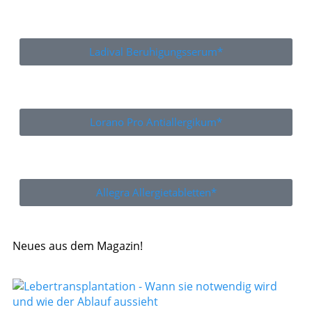
Ladival Beruhigungsserum*
Lorano Pro Antiallergikum*
Allegra Allergietabletten*
Neues aus dem Magazin!