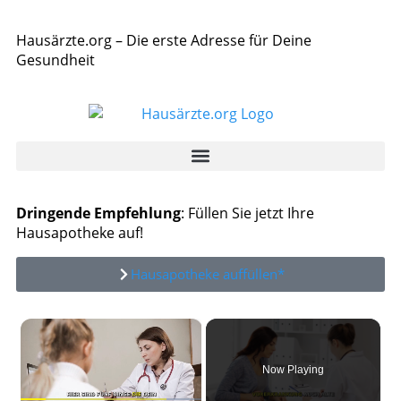
Hausärzte.org – Die erste Adresse für Deine
Gesundheit
Dringende Empfehlung
: Füllen Sie jetzt Ihre
Hausapotheke auf!
Hausapotheke auffüllen*
×
Now Playing