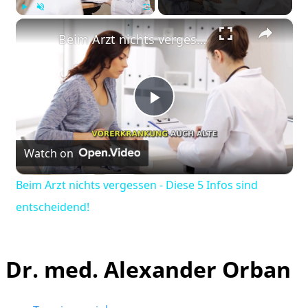
×
Play
Unmute
Fullscreen
Beim Arzt nichts vergessen - Diese 5 Infos sind entscheidend!
Play
Watch on
Video
Beim Arzt nichts vergessen - Diese 5 Infos sind
entscheidend!
Dr. med. Alexander Orban