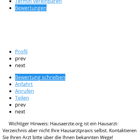
Termin vereinbaren
Bewertungen
Profil
prev
next
Bewertung schreiben
Anfahrt
Anrufen
Teilen
prev
next