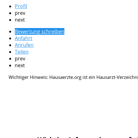
Profil
prev
next
Bewertung schreiben
Anfahrt
Anrufen
Teilen
prev
next