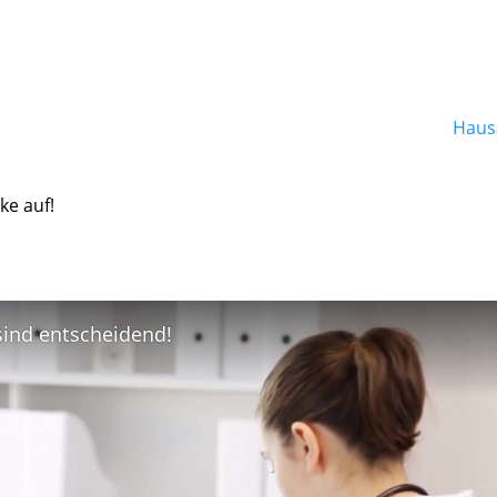
Hausa
ke auf!
 sind entscheidend!