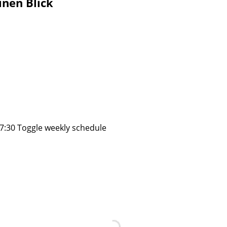
inen Blick
17:30
Toggle weekly schedule