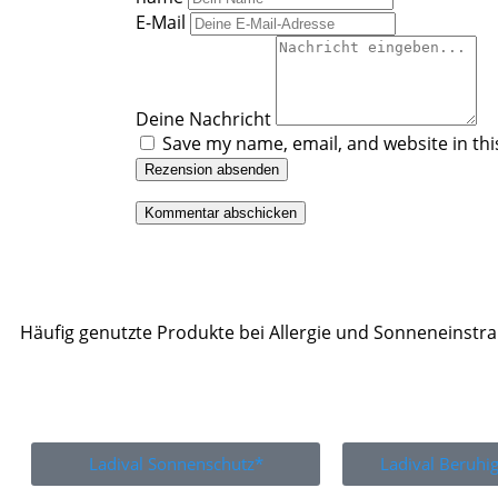
E-Mail
Deine Nachricht
Save my name, email, and website in thi
Rezension absenden
Häufig genutzte Produkte bei Allergie und Sonneneinstr
Ladival Sonnenschutz*
Ladival Beruh