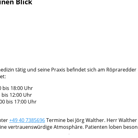
inen Blick
medizin tätig und seine Praxis befindet sich am Röpraredder
et:
 bis 18:00 Uhr
 bis 12:00 Uhr
00 bis 17:00 Uhr
nter
+49 40 7385696
Termine bei Jörg Walther. Herr Walther s
eine vertrauenswürdige Atmosphäre. Patienten loben beso