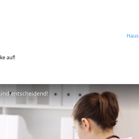
Hausa
ke auf!
 sind entscheidend!