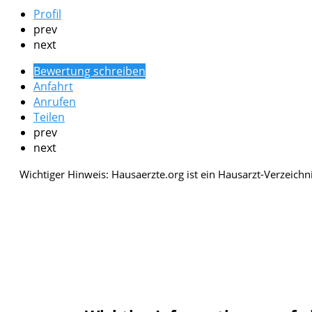
Profil
prev
next
Bewertung schreiben
Anfahrt
Anrufen
Teilen
prev
next