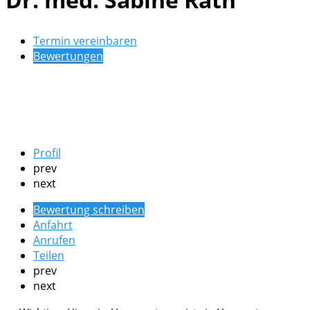
Termin vereinbaren
Bewertungen
Profil
prev
next
Bewertung schreiben
Anfahrt
Anrufen
Teilen
prev
next