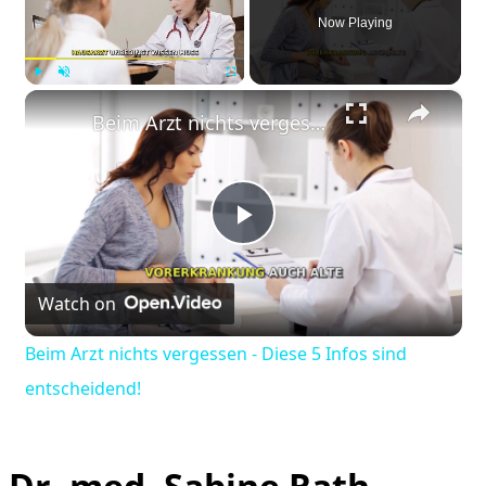
Now Playing
×
Play
Unmute
Fullscreen
Beim Arzt nichts vergessen - Diese 5 Infos sind entscheidend!
Play
Watch on
Video
Beim Arzt nichts vergessen - Diese 5 Infos sind
entscheidend!
Dr. med. Sabine Rath