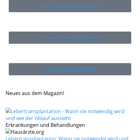
Ladival Beruhigungsserum*
Lorano Pro Antiallergikum*
Allegra Allergietabletten*
Neues aus dem Magazin!
Erkrankungen und Behandlungen
Lebertransplantation: Wann sie notwendig wird und