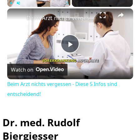
×
Play
Unmute
Fullscreen
Beim Arzt nichts vergessen - Diese 5 Infos sind entscheidend!
Play
Watch on
Video
Beim Arzt nichts vergessen - Diese 5 Infos sind
entscheidend!
Dr. med. Rudolf
Biergiesser