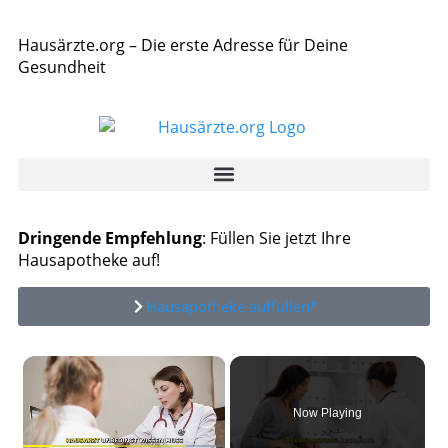
Hausärzte.org – Die erste Adresse für Deine
Gesundheit
Dringende Empfehlung
: Füllen Sie jetzt Ihre
Hausapotheke auf!
Hausapotheke auffüllen*
×
Now Playing