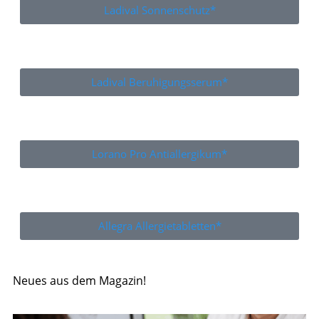
Ladival Sonnenschutz*
Ladival Beruhigungsserum*
Lorano Pro Antiallergikum*
Allegra Allergietabletten*
Neues aus dem Magazin!