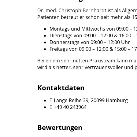
Dr. med. Christoph Bernhardt ist als Allge
Patienten betreut er schon seit mehr als 1
Montags und Mittwochs von 09:00 – 12
Dienstags von 09:00 – 12:00 & 16:00 –
Donnerstags von 09:00 – 12:00 Uhr
Freitags von 09:00 – 12:00 & 15:00 – 1
Bei einem sehr netten Praxisteam kann m
wird als netter, sehr vertrauensvoller und 
Kontaktdaten
Lange Reihe 39, 20099 Hamburg
+49 40 243964
Bewertungen