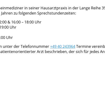
meinmediziner in seiner Hausarztpraxis in der Lange Reihe 3
5 Jahren zu folgenden Sprechstundenzeiten:
:00 & 16:00 – 18:00 Uhr
 19:00 Uhr
7:00 Uhr
an unter der Telefonnummer
+49 40 243964
Termine vereinb
patientenorientierter Arzt beschrieben, der sich für jedes A