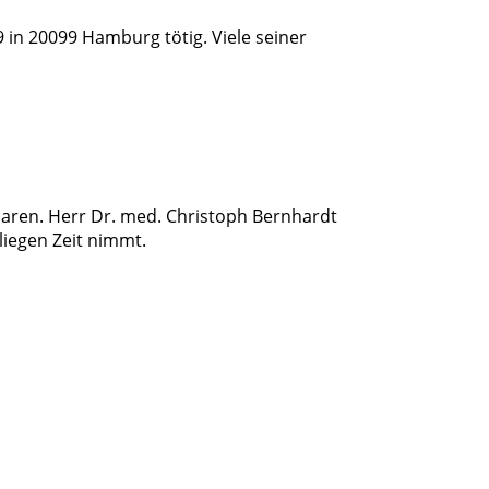
9 in 20099 Hamburg tötig. Viele seiner
aren. Herr Dr. med. Christoph Bernhardt
nliegen Zeit nimmt.