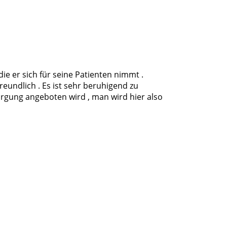
die er sich für seine Patienten nimmt .
eundlich . Es ist sehr beruhigend zu
orgung angeboten wird , man wird hier also