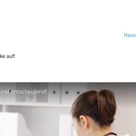
Hausa
ke auf!
 sind entscheidend!