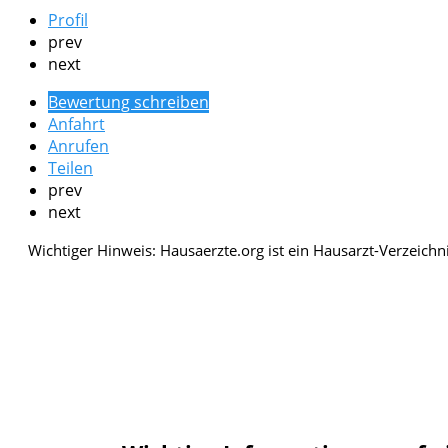
Profil
prev
next
Bewertung schreiben
Anfahrt
Anrufen
Teilen
prev
next