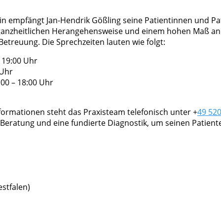
in empfängt Jan-Hendrik Gößling seine Patientinnen und Pat
r ganzheitlichen Herangehensweise und einem hohen Maß an
etreuung. Die Sprechzeiten lauten wie folgt:
 19:00 Uhr
 Uhr
00 – 18:00 Uhr
ormationen steht das Praxisteam telefonisch unter +
49 52
 Beratung und eine fundierte Diagnostik, um seinen Patien
stfalen)