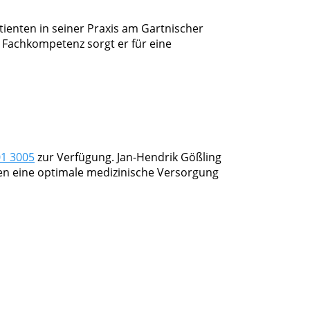
ienten in seiner Praxis am Gartnischer
 Fachkompetenz sorgt er für eine
01 3005
zur Verfügung. Jan-Hendrik Gößling
ten eine optimale medizinische Versorgung