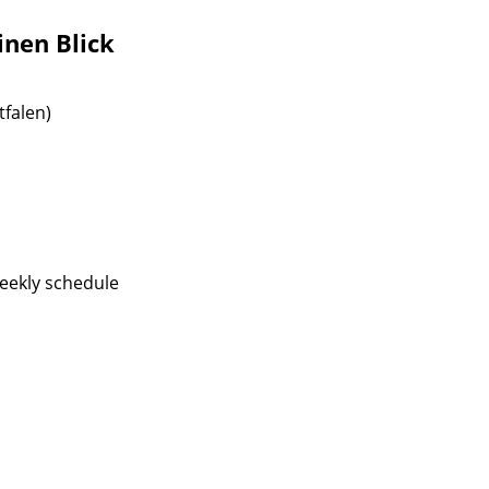
inen Blick
tfalen)
eekly schedule