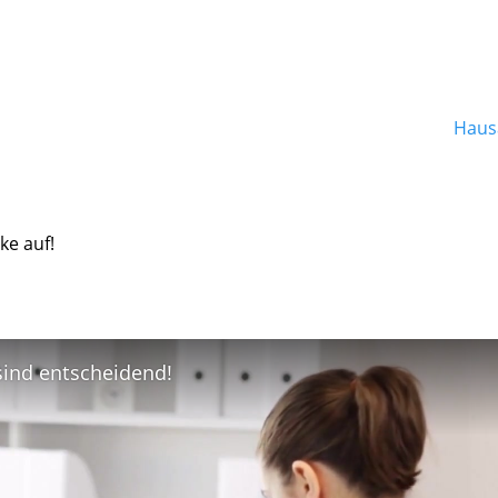
Hausa
ke auf!
 sind entscheidend!