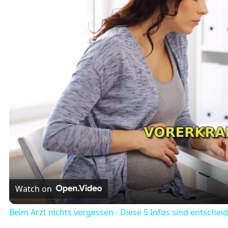
Watch on
Beim Arzt nichts vergessen - Diese 5 Infos sind entschei