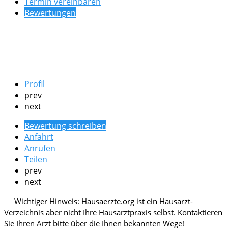
Termin vereinbaren
Bewertungen
Profil
prev
next
Bewertung schreiben
Anfahrt
Anrufen
Teilen
prev
next