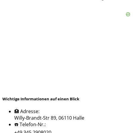
Wichtige Informationen auf einen Blick
🏥 Adresse:
Willy-Brandt-Str 89, 06110 Halle
☎️ Telefon-Nr.:
+49 345 2908020