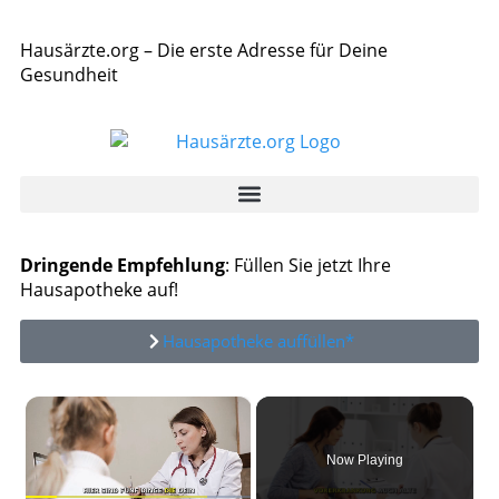
Hausärzte.org – Die erste Adresse für Deine
Gesundheit
Dringende Empfehlung
: Füllen Sie jetzt Ihre
Hausapotheke auf!
Hausapotheke auffüllen*
×
Now Playing