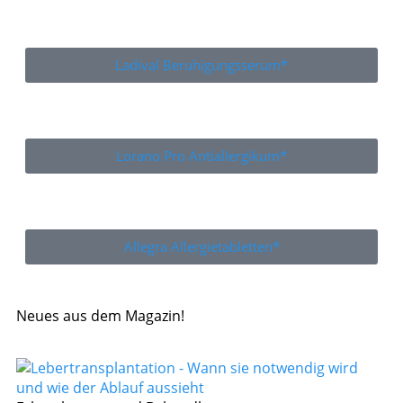
Ladival Beruhigungsserum*
Lorano Pro Antiallergikum*
Allegra Allergietabletten*
Neues aus dem Magazin!