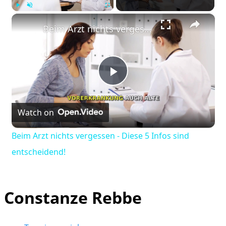
×
Play
Unmute
Fullscreen
Beim Arzt nichts vergessen - Diese 5 Infos sind entscheidend!
Play
Watch on
Video
Beim Arzt nichts vergessen - Diese 5 Infos sind
entscheidend!
Constanze Rebbe