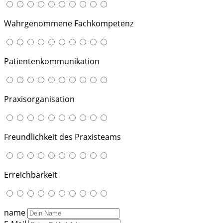
Wahrgenommene Fachkompetenz
Patientenkommunikation
Praxisorganisation
Freundlichkeit des Praxisteams
Erreichbarkeit
name