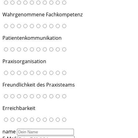
Wahrgenommene Fachkompetenz
Patientenkommunikation
Praxisorganisation
Freundlichkeit des Praxisteams
Erreichbarkeit
name