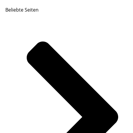
Beliebte Seiten