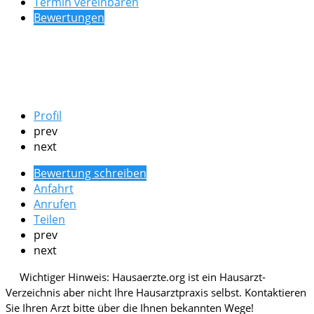
Termin vereinbaren
Bewertungen
Profil
prev
next
Bewertung schreiben
Anfahrt
Anrufen
Teilen
prev
next