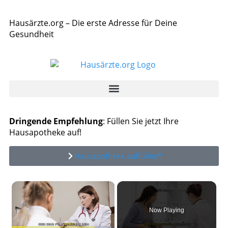
Hausärzte.org – Die erste Adresse für Deine
Gesundheit
Dringende Empfehlung
: Füllen Sie jetzt Ihre
Hausapotheke auf!
Hausapotheke auffüllen*
×
Now Playing