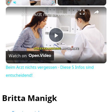
×
Play
Unmute
Fullscreen
Beim Arzt nichts vergessen - Diese 5 Infos sind entscheidend!
Play
Watch on
Video
Beim Arzt nichts vergessen - Diese 5 Infos sind
entscheidend!
Britta Manigk