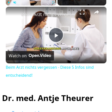
×
Play
Unmute
Fullscreen
Beim Arzt nichts vergessen - Diese 5 Infos sind entscheidend!
Play
Watch on
Video
Beim Arzt nichts vergessen - Diese 5 Infos sind
entscheidend!
Dr. med. Antje Theurer