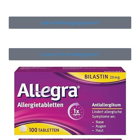
Ladival Beruhigungsserum*
Lorano Pro Antiallergikum*