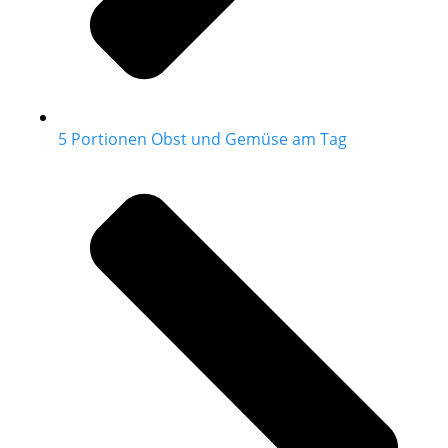
5 Portionen Obst und Gemüse am Tag