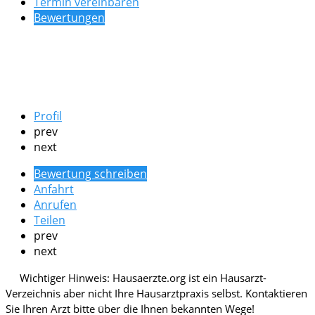
Termin vereinbaren
Bewertungen
Profil
prev
next
Bewertung schreiben
Anfahrt
Anrufen
Teilen
prev
next