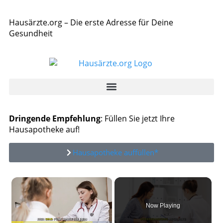
Hausärzte.org – Die erste Adresse für Deine
Gesundheit
Dringende Empfehlung
: Füllen Sie jetzt Ihre
Hausapotheke auf!
Hausapotheke auffüllen*
×
Now Playing