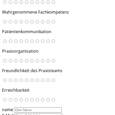
Wahrgenommene Fachkompetenz
Patientenkommunikation
Praxisorganisation
Freundlichkeit des Praxisteams
Erreichbarkeit
name