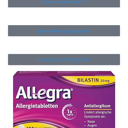
Ladival Sonnenschutz*
Ladival Beruhigungsserum*
Lorano Pro Antiallergikum*