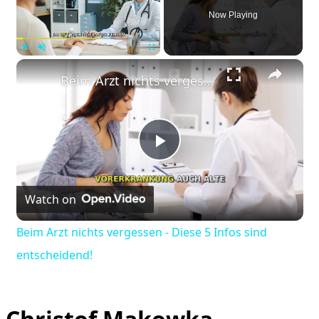
Now Playing
×
Play
Unmute
Fullscreen
Beim Arzt nichts vergessen - Diese 5 Infos sind entscheidend!
Play
Watch on
Video
Beim Arzt nichts vergessen - Diese 5 Infos sind
entscheidend!
Christof Makowka