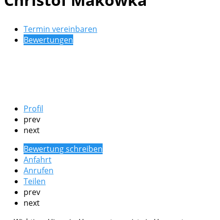
Termin vereinbaren
Bewertungen
Profil
prev
next
Bewertung schreiben
Anfahrt
Anrufen
Teilen
prev
next