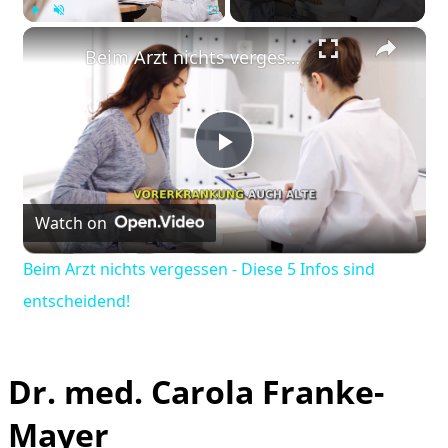
×
Play
Unmute
Fullscreen
Beim Arzt nichts vergessen - Diese 5 Infos sind entscheidend!
Play
Watch on
Video
Beim Arzt nichts vergessen - Diese 5 Infos sind
entscheidend!
Dr. med. Carola Franke-
Mayer