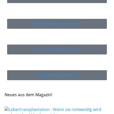
Ladival Beruhigungsserum*
Lorano Pro Antiallergikum*
Allegra Allergietabletten*
Neues aus dem Magazin!