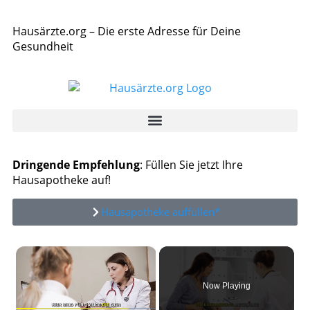
Hausärzte.org – Die erste Adresse für Deine
Gesundheit
Dringende Empfehlung
: Füllen Sie jetzt Ihre
Hausapotheke auf!
Hausapotheke auffüllen*
×
Now Playing