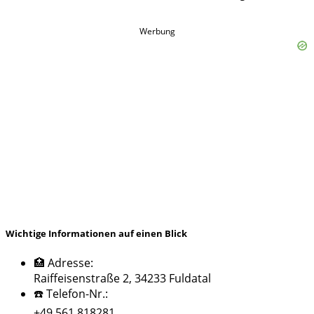
Werbung
Wichtige Informationen auf einen Blick
🏥 Adresse:
Raiffeisenstraße 2, 34233 Fuldatal
☎️ Telefon-Nr.:
+49 561 818281