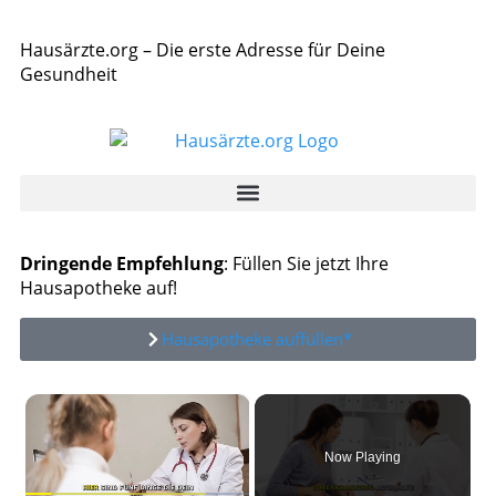
Hausärzte.org – Die erste Adresse für Deine
Gesundheit
Dringende Empfehlung
: Füllen Sie jetzt Ihre
Hausapotheke auf!
Hausapotheke auffüllen*
×
Now Playing