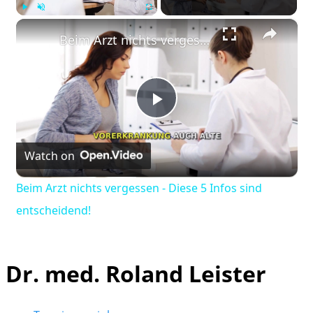
×
Play
Unmute
Fullscreen
Beim Arzt nichts vergessen - Diese 5 Infos sind entscheidend!
Play
Watch on
Video
Beim Arzt nichts vergessen - Diese 5 Infos sind
entscheidend!
Dr. med. Roland Leister