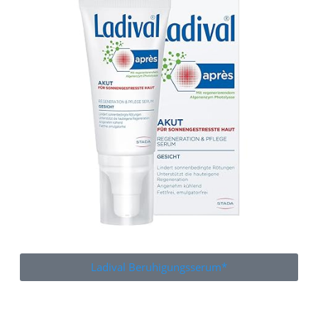
Ladival Beruhigungsserum*