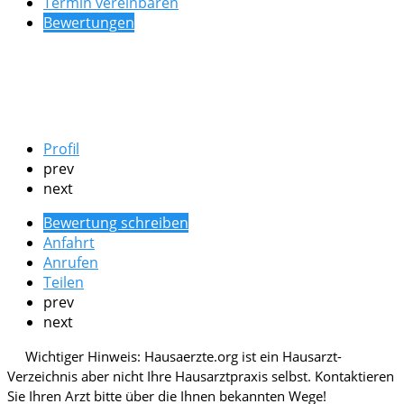
Termin vereinbaren
Bewertungen
Profil
prev
next
Bewertung schreiben
Anfahrt
Anrufen
Teilen
prev
next