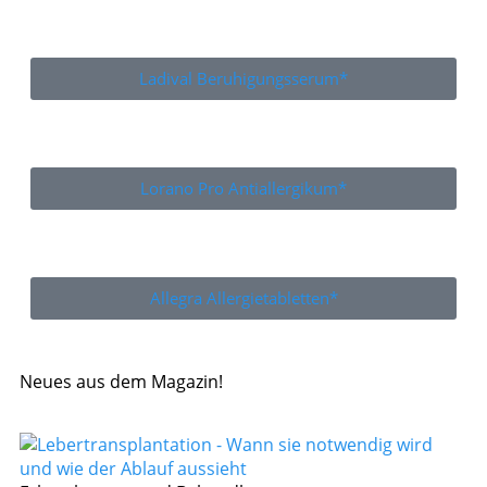
Ladival Beruhigungsserum*
Lorano Pro Antiallergikum*
Allegra Allergietabletten*
Neues aus dem Magazin!