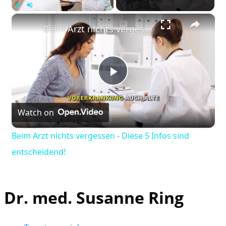
×
Play
Unmute
Fullscreen
Beim Arzt nichts vergessen - Diese 5 Infos sind entscheidend!
Play
Watch on
Video
Beim Arzt nichts vergessen - Diese 5 Infos sind
entscheidend!
Dr. med. Susanne Ring