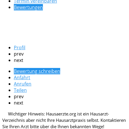
Termin vereinbaren
Bewertungen
Profil
prev
next
Bewertung schreiben
Anfahrt
Anrufen
Teilen
prev
next