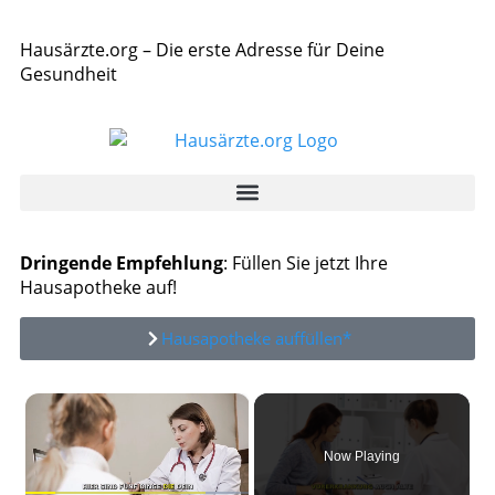
Hausärzte.org – Die erste Adresse für Deine
Gesundheit
Dringende Empfehlung
: Füllen Sie jetzt Ihre
Hausapotheke auf!
Hausapotheke auffüllen*
×
Now Playing