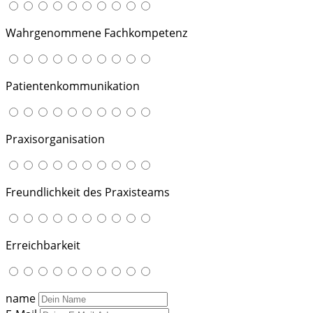
Wahrgenommene Fachkompetenz
Patientenkommunikation
Praxisorganisation
Freundlichkeit des Praxisteams
Erreichbarkeit
name