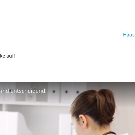
Hausa
ke auf!
 sind entscheidend!