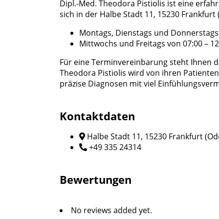
Dipl.-Med. Theodora Pistiolis ist eine erfa
sich in der Halbe Stadt 11, 15230 Frankfurt 
Montags, Dienstags und Donnerstags v
Mittwochs und Freitags von 07:00 – 1
Für eine Terminvereinbarung steht Ihnen 
Theodora Pistiolis wird von ihren Patienten
präzise Diagnosen mit viel Einfühlungsver
Kontaktdaten
Halbe Stadt 11, 15230 Frankfurt (Od
+49 335 24314
Bewertungen
No reviews added yet.