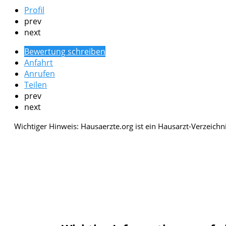
Profil
prev
next
Bewertung schreiben
Anfahrt
Anrufen
Teilen
prev
next