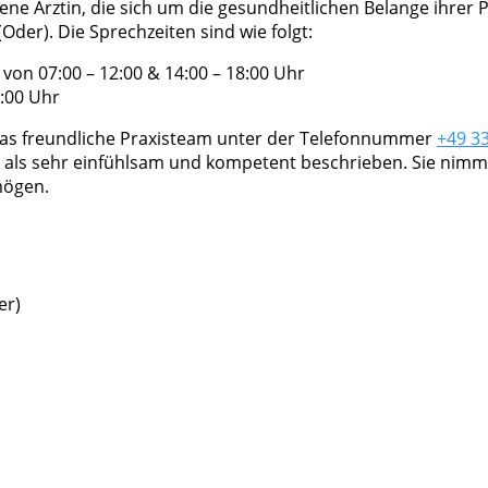
hrene Ärztin, die sich um die gesundheitlichen Belange ihrer
(Oder). Die Sprechzeiten sind wie folgt:
on 07:00 – 12:00 & 14:00 – 18:00 Uhr
2:00 Uhr
das freundliche Praxisteam unter der Telefonnummer
+49 3
 als sehr einfühlsam und kompetent beschrieben. Sie nimmt s
mögen.
er)