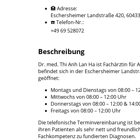
🏥 Adresse:
Eschersheimer Landstraße 420, 60433
☎️ Telefon-Nr.:
+49 69 528072
Beschreibung
Dr. med. Thi Anh Lan Ha ist Fachärztin für
befindet sich in der Eschersheimer Landst
geöffnet:
Montags und Dienstags von 08:00 – 12
Mittwochs von 08:00 – 12:00 Uhr
Donnerstags von 08:00 – 12:00 & 14:0
Freitags von 08:00 – 12:00 Uhr
Die telefonische Terminvereinbarung ist b
ihren Patienten als sehr nett und freundl
Fachkompetenz zu fundierten Diagnosen.