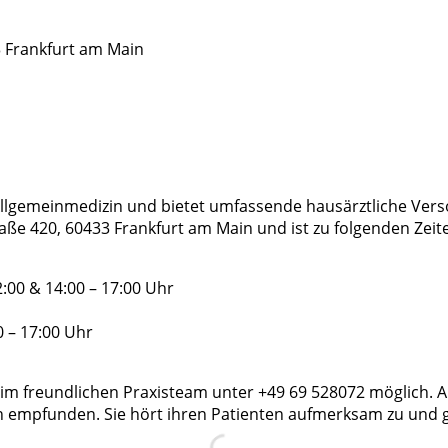
 Frankfurt am Main
 Allgemeinmedizin und bietet umfassende hausärztliche Verso
raße 420, 60433 Frankfurt am Main und ist zu folgenden Ze
:00 & 14:00 – 17:00 Uhr
0 – 17:00 Uhr
eim freundlichen Praxisteam unter +49 69 528072 möglich. A
ich empfunden. Sie hört ihren Patienten aufmerksam zu und