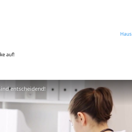
Hausa
ke auf!
 sind entscheidend!