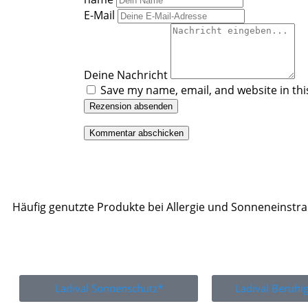
E-Mail
Deine Nachricht
Save my name, email, and website in thi
Rezension absenden
Häufig genutzte Produkte bei Allergie und Sonneneinstr
Ladival Sonnenschutz*
Ladival Beruh