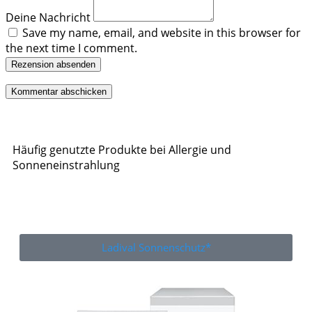
Deine Nachricht
Save my name, email, and website in this browser for
the next time I comment.
Rezension absenden
Häufig genutzte Produkte bei Allergie und
Sonneneinstrahlung
Ladival Sonnenschutz*