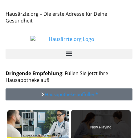
Hausärzte.org – Die erste Adresse für Deine
Gesundheit
Dringende Empfehlung
: Füllen Sie jetzt Ihre
Hausapotheke auf!
Hausapotheke auffüllen*
×
Now Playing