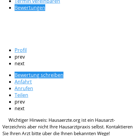
Termin vereinbaren
Bewertungen
Profil
prev
next
Bewertung schreiben
Anfahrt
Anrufen
Teilen
prev
next