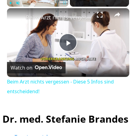
×
Play
Unmute
Fullscreen
Beim Arzt nichts vergessen - Diese 5 Infos sind entscheidend!
Play
Watch on
Video
Beim Arzt nichts vergessen - Diese 5 Infos sind
entscheidend!
Dr. med. Stefanie Brandes