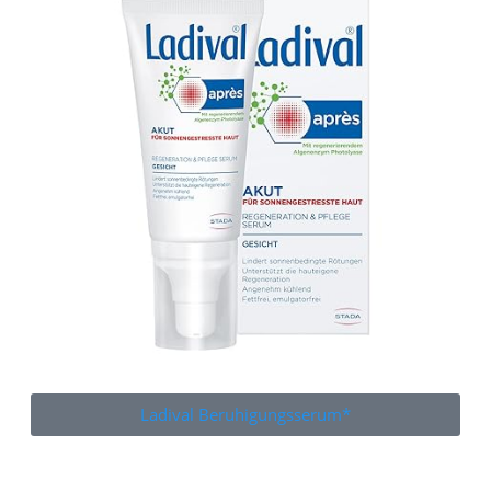
Ladival Beruhigungsserum*