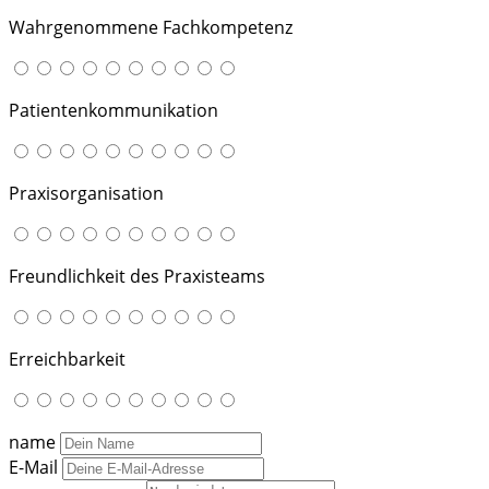
Wahrgenommene Fachkompetenz
Patientenkommunikation
Praxisorganisation
Freundlichkeit des Praxisteams
Erreichbarkeit
name
E-Mail