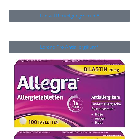
Ladival Beruhigungsserum*
Lorano Pro Antiallergikum*