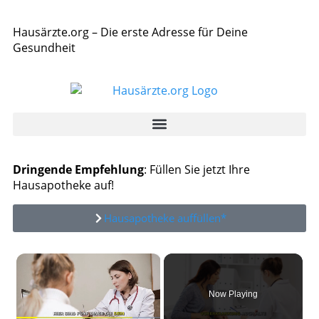
Hausärzte.org – Die erste Adresse für Deine
Gesundheit
Dringende Empfehlung
: Füllen Sie jetzt Ihre
Hausapotheke auf!
Hausapotheke auffüllen*
×
Now Playing