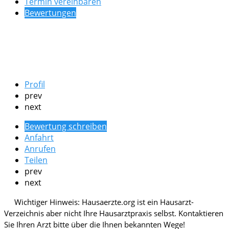
Termin vereinbaren
Bewertungen
Profil
prev
next
Bewertung schreiben
Anfahrt
Anrufen
Teilen
prev
next