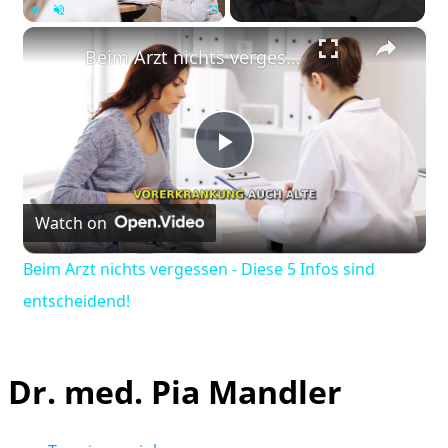
×
Play
Unmute
Fullscreen
Beim Arzt nichts vergessen - Diese 5 Infos sind entscheidend!
Play
Watch on
Video
Beim Arzt nichts vergessen - Diese 5 Infos sind
entscheidend!
Dr. med. Pia Mandler