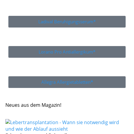
Ladival Beruhigungsserum*
Lorano Pro Antiallergikum*
Allegra Allergietabletten*
Neues aus dem Magazin!