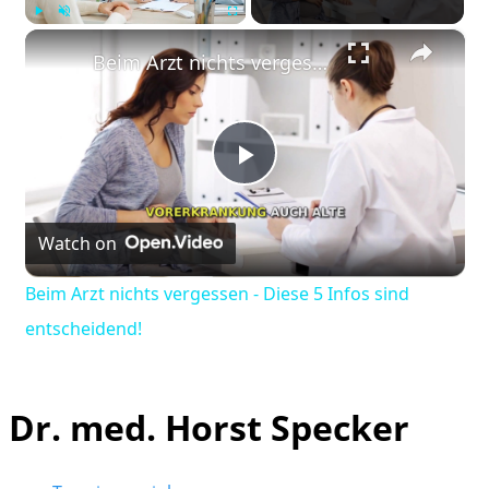
×
Play
Unmute
Fullscreen
Beim Arzt nichts vergessen - Diese 5 Infos sind entscheidend!
Play
Watch on
Video
Beim Arzt nichts vergessen - Diese 5 Infos sind
entscheidend!
Dr. med. Horst Specker