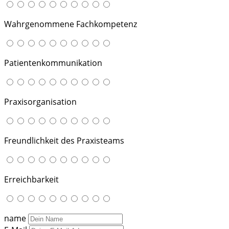
Wahrgenommene Fachkompetenz
Patientenkommunikation
Praxisorganisation
Freundlichkeit des Praxisteams
Erreichbarkeit
name