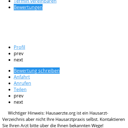
Termin vereinbaren
Bewertungen
Profil
prev
next
Bewertung schreiben
Anfahrt
Anrufen
Teilen
prev
next