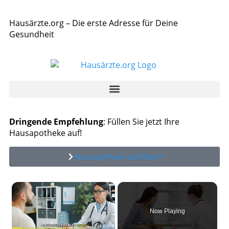
Hausärzte.org – Die erste Adresse für Deine
Gesundheit
Dringende Empfehlung
: Füllen Sie jetzt Ihre
Hausapotheke auf!
Hausapotheke auffüllen*
×
Now Playing