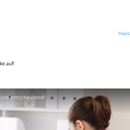
Hausa
ke auf!
 sind entscheidend!