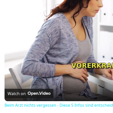
Watch on
Beim Arzt nichts vergessen - Diese 5 Infos sind entschei