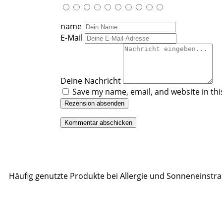
name
E-Mail
Deine Nachricht
Save my name, email, and website in thi
Rezension absenden
Häufig genutzte Produkte bei Allergie und Sonneneinstr