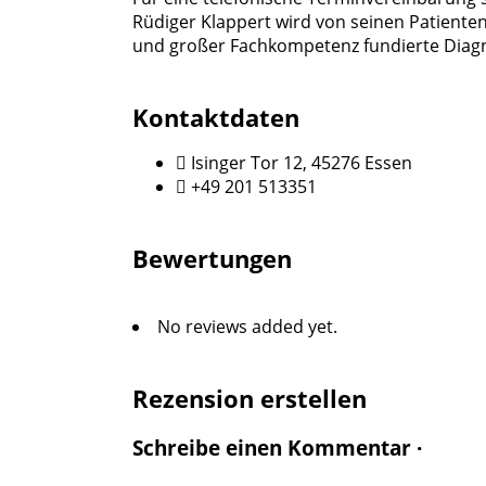
Rüdiger Klappert wird von seinen Patiente
und großer Fachkompetenz fundierte Diag
Kontaktdaten
Isinger Tor 12, 45276 Essen
+49 201 513351
Bewertungen
No reviews added yet.
Rezension erstellen
Schreibe einen Kommentar ·