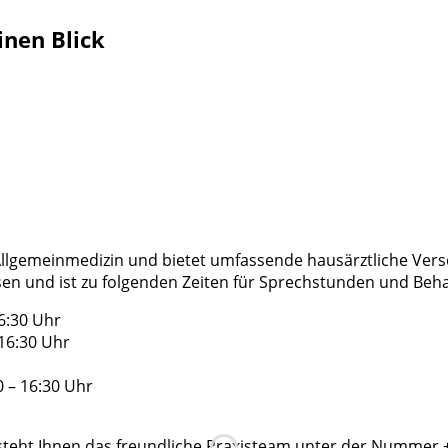
inen Blick
 Allgemeinmedizin und bietet umfassende hausärztliche Vers
ssen und ist zu folgenden Zeiten für Sprechstunden und Beh
6:30 Uhr
 16:30 Uhr
0 – 16:30 Uhr
steht Ihnen das freundliche Praxisteam unter der Nummer 