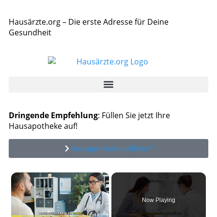
Hausärzte.org – Die erste Adresse für Deine
Gesundheit
Dringende Empfehlung
: Füllen Sie jetzt Ihre
Hausapotheke auf!
Hausapotheke auffüllen*
×
Now Playing