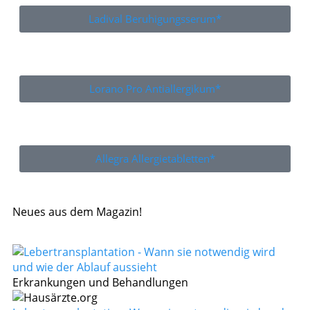
Ladival Beruhigungsserum*
Lorano Pro Antiallergikum*
Allegra Allergietabletten*
Neues aus dem Magazin!
Erkrankungen und Behandlungen