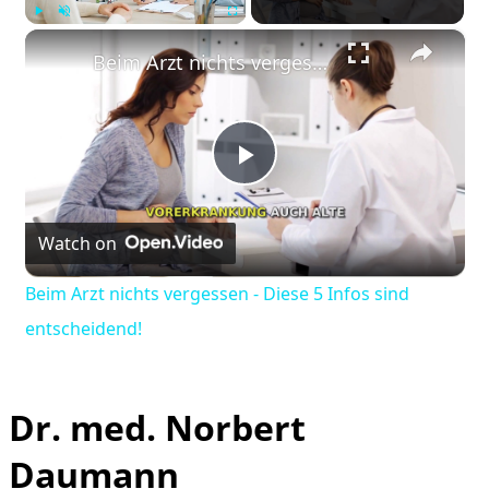
×
Play
Unmute
Fullscreen
Beim Arzt nichts vergessen - Diese 5 Infos sind entscheidend!
Play
Watch on
Video
Beim Arzt nichts vergessen - Diese 5 Infos sind
entscheidend!
Dr. med. Norbert
Daumann