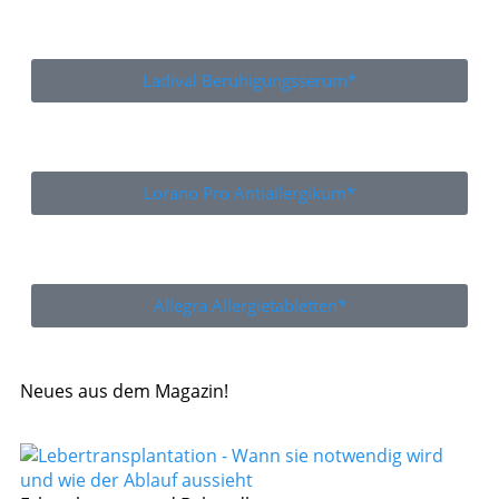
Ladival Beruhigungsserum*
Lorano Pro Antiallergikum*
Allegra Allergietabletten*
Neues aus dem Magazin!