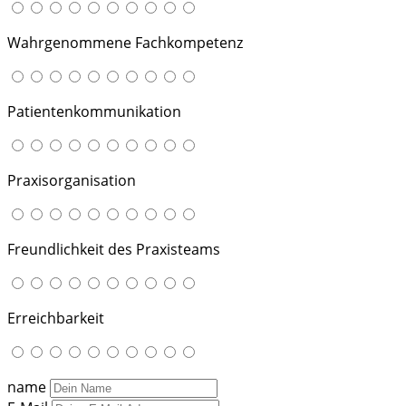
Wahrgenommene Fachkompetenz
Patientenkommunikation
Praxisorganisation
Freundlichkeit des Praxisteams
Erreichbarkeit
name