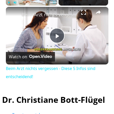
×
Play
Unmute
Fullscreen
Beim Arzt nichts vergessen - Diese 5 Infos sind entscheidend!
Play
Watch on
Video
Beim Arzt nichts vergessen - Diese 5 Infos sind
entscheidend!
Dr. Christiane Bott-Flügel