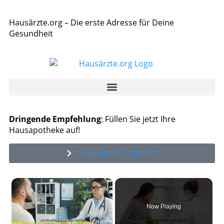
Hausärzte.org – Die erste Adresse für Deine
Gesundheit
Dringende Empfehlung
: Füllen Sie jetzt Ihre
Hausapotheke auf!
Hausapotheke auffüllen*
×
Now Playing