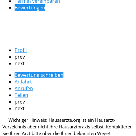
Termin vereinbaren
Bewertungen
Profil
prev
next
Bewertung schreiben
Anfahrt
Anrufen
Teilen
prev
next