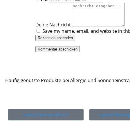
Deine Nachricht
Save my name, email, and website in thi
Rezension absenden
Häufig genutzte Produkte bei Allergie und Sonneneinstr
Ladival Sonnenschutz*
Ladival Beruh