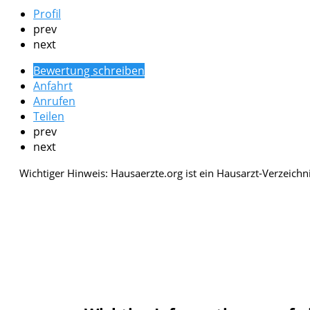
Profil
prev
next
Bewertung schreiben
Anfahrt
Anrufen
Teilen
prev
next