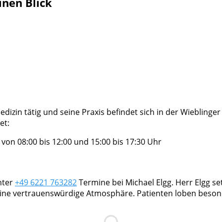
inen Blick
edizin tätig und seine Praxis befindet sich in der Wieblinger 
et:
on 08:00 bis 12:00 und 15:00 bis 17:30 Uhr
nter
+49 6221 763282
Termine bei Michael Elgg. Herr Elgg set
eine vertrauenswürdige Atmosphäre. Patienten loben beso