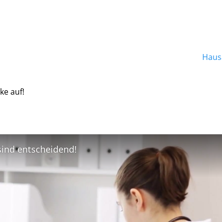
Hausa
ke auf!
 sind entscheidend!