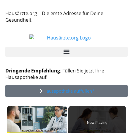
Hausärzte.org – Die erste Adresse für Deine
Gesundheit
Dringende Empfehlung
: Füllen Sie jetzt Ihre
Hausapotheke auf!
Hausapotheke auffüllen*
×
Now Playing