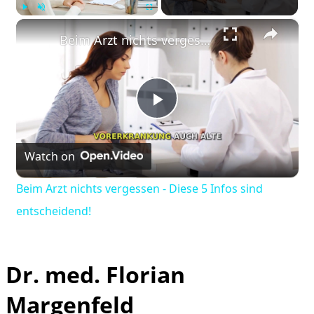
×
Play
Unmute
Fullscreen
Beim Arzt nichts vergessen - Diese 5 Infos sind entscheidend!
Play
Watch on
Video
Beim Arzt nichts vergessen - Diese 5 Infos sind
entscheidend!
Dr. med. Florian
Margenfeld