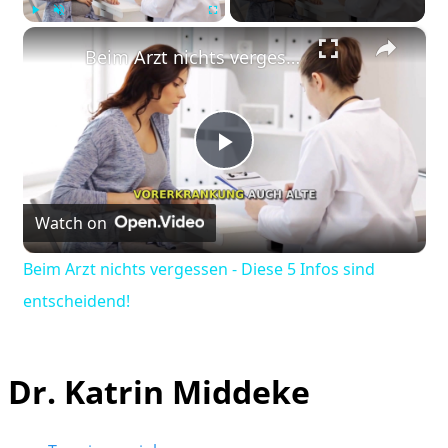
×
Play
Unmute
Fullscreen
Beim Arzt nichts vergessen - Diese 5 Infos sind entscheidend!
Play
Watch on
Video
Beim Arzt nichts vergessen - Diese 5 Infos sind
entscheidend!
Dr. Katrin Middeke