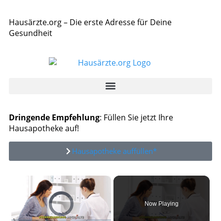
Hausärzte.org – Die erste Adresse für Deine
Gesundheit
Dringende Empfehlung
: Füllen Sie jetzt Ihre
Hausapotheke auf!
Hausapotheke auffüllen*
×
Video Player is loading.
Now Playing