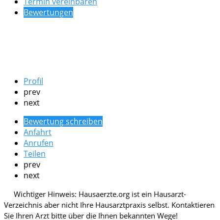
Termin vereinbaren
Bewertungen
Profil
prev
next
Bewertung schreiben
Anfahrt
Anrufen
Teilen
prev
next