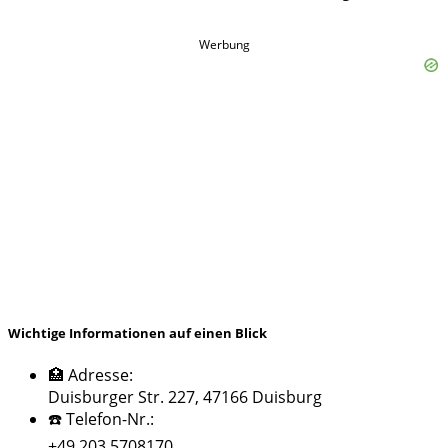
Werbung
Wichtige Informationen auf einen Blick
🏥 Adresse:
Duisburger Str. 227, 47166 Duisburg
☎️ Telefon-Nr.:
+49 203 5708170