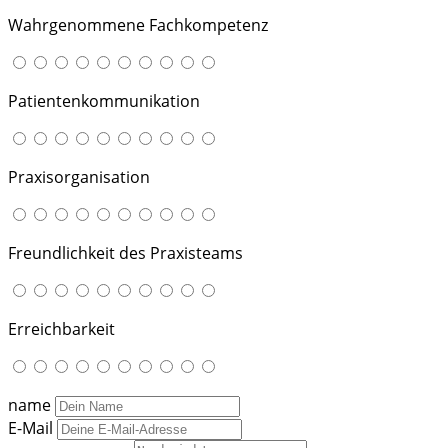
Wahrgenommene Fachkompetenz
Patientenkommunikation
Praxisorganisation
Freundlichkeit des Praxisteams
Erreichbarkeit
name
E-Mail