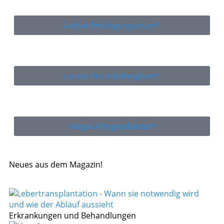
Ladival Beruhigungsserum*
Lorano Pro Antiallergikum*
Allegra Allergietabletten*
Neues aus dem Magazin!
Erkrankungen und Behandlungen