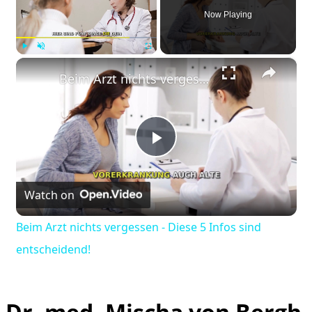
Now Playing
×
Play
Unmute
Fullscreen
Beim Arzt nichts vergessen - Diese 5 Infos sind entscheidend!
Play
Watch on
Video
Beim Arzt nichts vergessen - Diese 5 Infos sind
entscheidend!
Dr. med. Mischa von Bergh