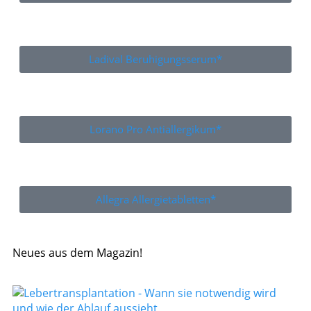
Ladival Beruhigungsserum*
Lorano Pro Antiallergikum*
Allegra Allergietabletten*
Neues aus dem Magazin!