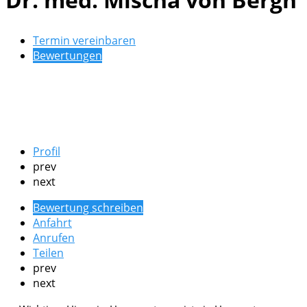
Termin vereinbaren
Bewertungen
Profil
prev
next
Bewertung schreiben
Anfahrt
Anrufen
Teilen
prev
next