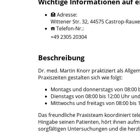
Wichtige Informationen auf e
🏥 Adresse:
Wittener Str. 32, 44575 Castrop-Rauxe
☎️ Telefon-Nr.:
+49 2305 20304
Beschreibung
Dr. med. Martin Knorr praktiziert als Allge
Praxiszeiten gestalten sich wie folgt:
Montags und donnerstags von 08:00 bi
Dienstags von 08:00 bis 12:00 Uhr und
Mittwochs und freitags von 08:00 bis 
Das freundliche Praxisteam koordiniert tel
Hingabe seinen Patienten, hört ihnen auf
sorgfältigen Untersuchungen und die herzl