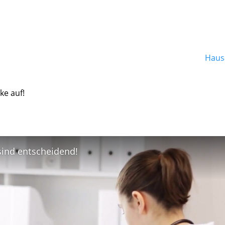
Hausa
ke auf!
 sind entscheidend!