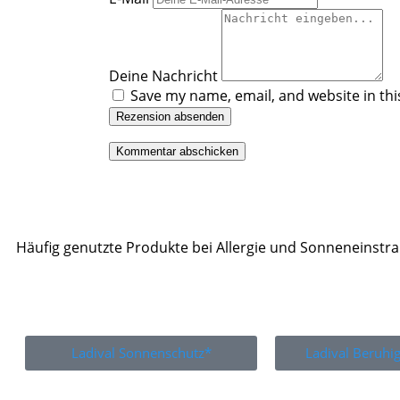
Deine Nachricht
Save my name, email, and website in thi
Rezension absenden
Häufig genutzte Produkte bei Allergie und Sonneneinstr
Ladival Sonnenschutz*
Ladival Beruh