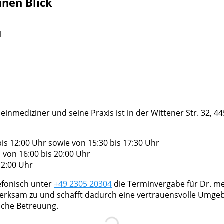
inen Blick
l
meinmediziner und seine Praxis ist in der Wittener Str. 32, 
s 12:00 Uhr sowie von 15:30 bis 17:30 Uhr
 von 16:00 bis 20:00 Uhr
12:00 Uhr
efonisch unter
+49 2305 20304
die Terminvergabe für Dr. me
merksam zu und schafft dadurch eine vertrauensvolle Umge
iche Betreuung.