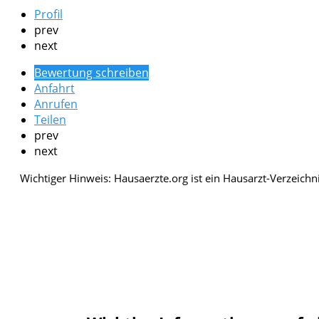
Profil
prev
next
Bewertung schreiben
Anfahrt
Anrufen
Teilen
prev
next