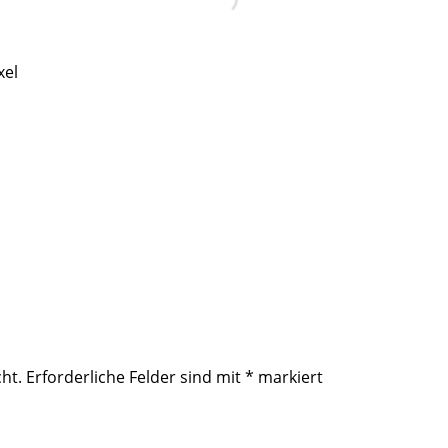
xel
ht.
Erforderliche Felder sind mit
*
markiert