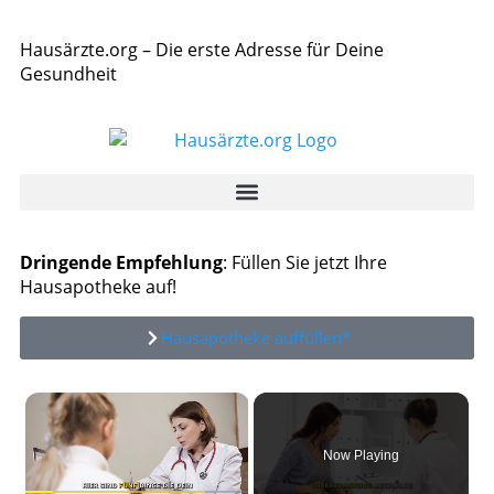
Hausärzte.org – Die erste Adresse für Deine
Gesundheit
Dringende Empfehlung
: Füllen Sie jetzt Ihre
Hausapotheke auf!
Hausapotheke auffüllen*
×
Now Playing