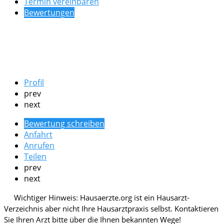
Termin vereinbaren
Bewertungen
Profil
prev
next
Bewertung schreiben
Anfahrt
Anrufen
Teilen
prev
next