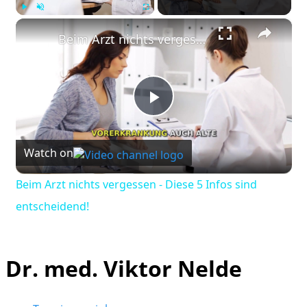
×
Play
Unmute
Fullscreen
Beim Arzt nichts vergessen - Diese 5 Infos sind entscheidend!
Play
Watch on
Video
Beim Arzt nichts vergessen - Diese 5 Infos sind
entscheidend!
Dr. med. Viktor Nelde