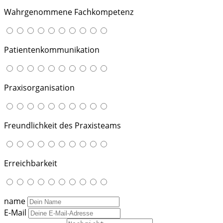
Wahrgenommene Fachkompetenz
Patientenkommunikation
Praxisorganisation
Freundlichkeit des Praxisteams
Erreichbarkeit
name
E-Mail