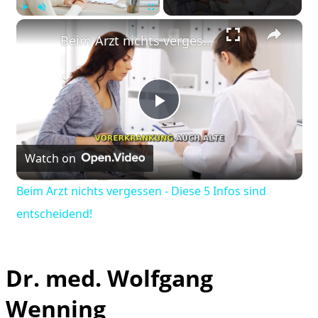
×
Play
Unmute
Fullscreen
Beim Arzt nichts vergessen - Diese 5 Infos sind entscheidend!
Play
Watch on
Video
Beim Arzt nichts vergessen - Diese 5 Infos sind
entscheidend!
Dr. med. Wolfgang
Wenning