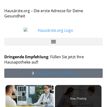
Hausärzte.org – Die erste Adresse für Deine
Gesundheit
Dringende Empfehlung
: Füllen Sie jetzt Ihre
Hausapotheke auf!
Hausapotheke auffüllen*
×
Now Playing