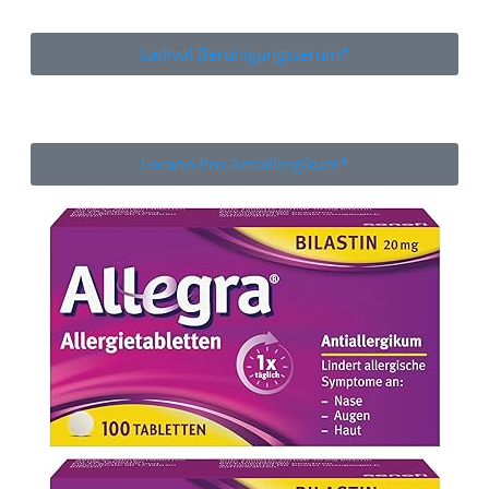
Ladival Beruhigungsserum*
Lorano Pro Antiallergikum*