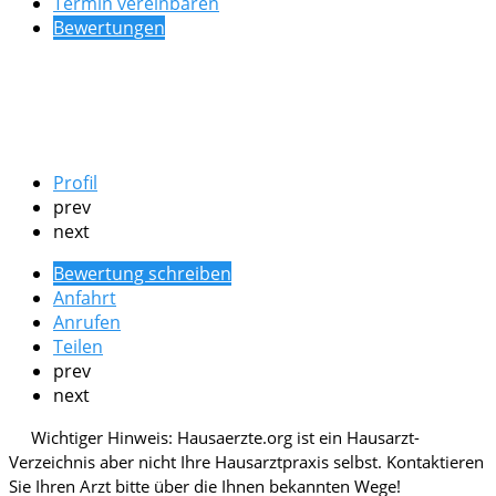
Termin vereinbaren
Bewertungen
Profil
prev
next
Bewertung schreiben
Anfahrt
Anrufen
Teilen
prev
next