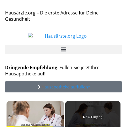
Hausärzte.org – Die erste Adresse für Deine
Gesundheit
Dringende Empfehlung
: Füllen Sie jetzt Ihre
Hausapotheke auf!
Hausapotheke auffüllen*
×
Now Playing