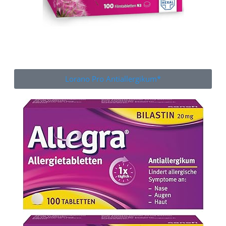
Lorano Pro Antiallergikum*