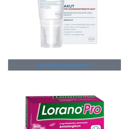
Ladival Beruhigungsserum*