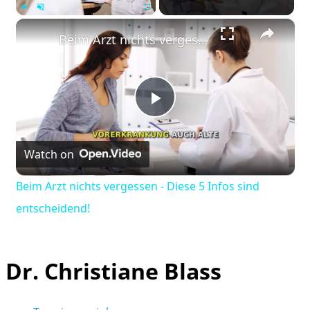
×
Play
Unmute
Fullscreen
Beim Arzt nichts vergessen - Diese 5 Infos sind entscheidend!
Play
Watch on
Video
Beim Arzt nichts vergessen - Diese 5 Infos sind
entscheidend!
Dr. Christiane Blass