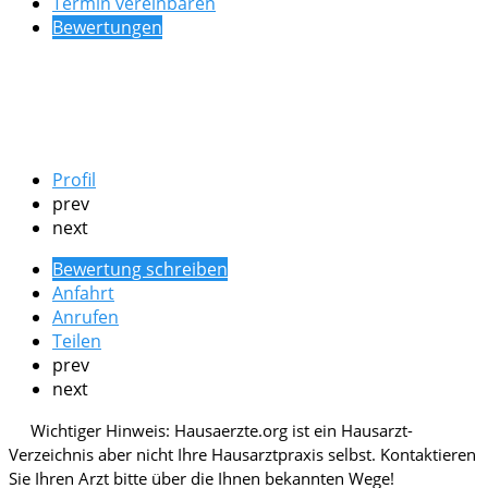
Termin vereinbaren
Bewertungen
Profil
prev
next
Bewertung schreiben
Anfahrt
Anrufen
Teilen
prev
next