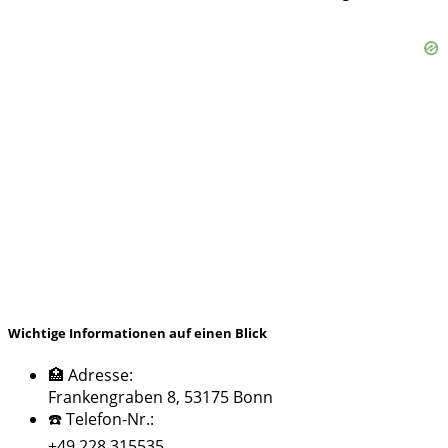
Wichtige Informationen auf einen Blick
🏥 Adresse:
Frankengraben 8, 53175 Bonn
☎️ Telefon-Nr.:
+49 228 315535