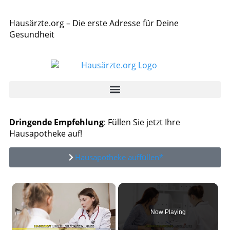
Hausärzte.org – Die erste Adresse für Deine
Gesundheit
Dringende Empfehlung
: Füllen Sie jetzt Ihre
Hausapotheke auf!
Hausapotheke auffüllen*
×
Now Playing