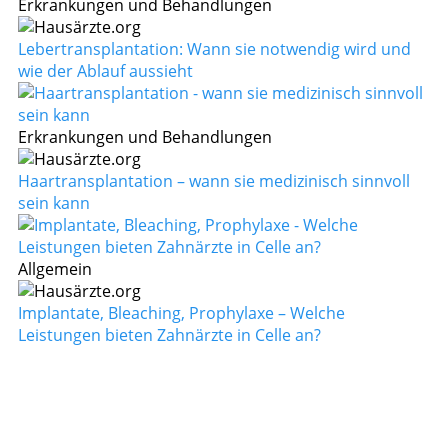
Erkrankungen und Behandlungen
Lebertransplantation: Wann sie notwendig wird und
wie der Ablauf aussieht
Erkrankungen und Behandlungen
Haartransplantation – wann sie medizinisch sinnvoll
sein kann
Allgemein
Implantate, Bleaching, Prophylaxe – Welche
Leistungen bieten Zahnärzte in Celle an?