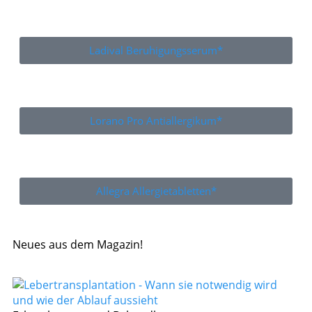
Ladival Beruhigungsserum*
Lorano Pro Antiallergikum*
Allegra Allergietabletten*
Neues aus dem Magazin!