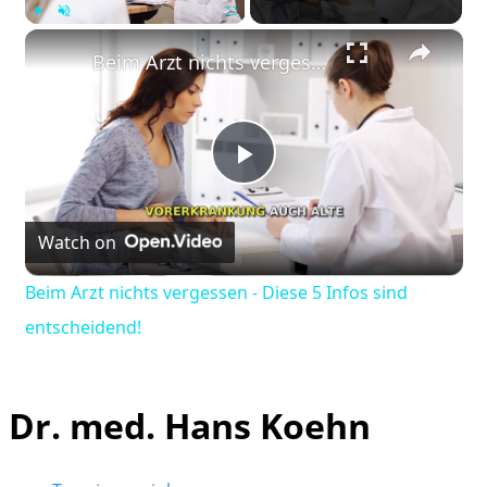
×
Play
Unmute
Fullscreen
Beim Arzt nichts vergessen - Diese 5 Infos sind entscheidend!
Play
Watch on
Video
Beim Arzt nichts vergessen - Diese 5 Infos sind
entscheidend!
Dr. med. Hans Koehn