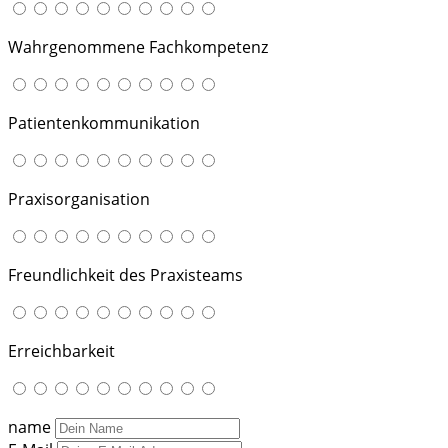
Wahrgenommene Fachkompetenz
Patientenkommunikation
Praxisorganisation
Freundlichkeit des Praxisteams
Erreichbarkeit
name