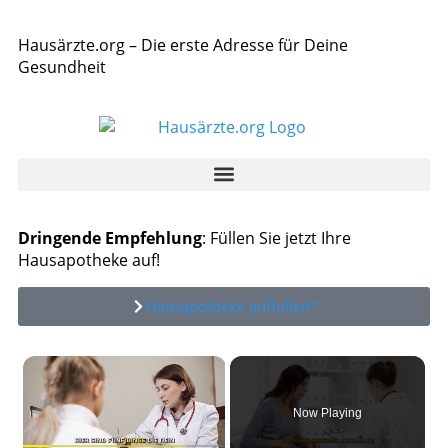
Hausärzte.org – Die erste Adresse für Deine
Gesundheit
Dringende Empfehlung
: Füllen Sie jetzt Ihre
Hausapotheke auf!
Hausapotheke auffüllen*
×
Now Playing