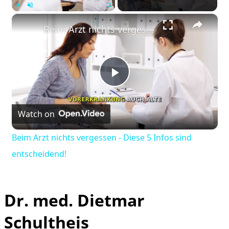
×
Play
Unmute
Fullscreen
Beim Arzt nichts vergessen - Diese 5 Infos sind entscheidend!
Play
Watch on
Video
Beim Arzt nichts vergessen - Diese 5 Infos sind
entscheidend!
Dr. med. Dietmar
Schultheis