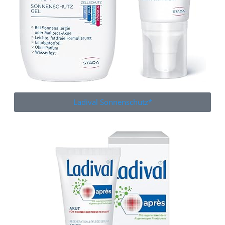
Ladival Sonnenschutz*