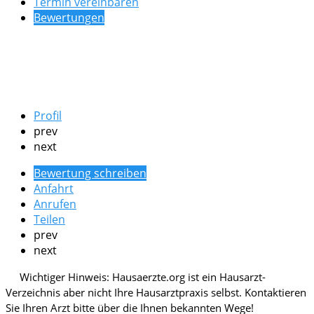
Termin vereinbaren
Bewertungen
Profil
prev
next
Bewertung schreiben
Anfahrt
Anrufen
Teilen
prev
next