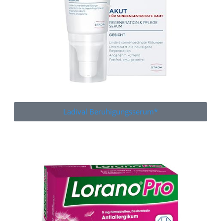
Ladival Beruhigungsserum*