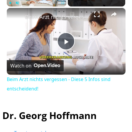
×
Play
Unmute
Fullscreen
Beim Arzt nichts vergessen - Diese 5 Infos sind entscheidend!
Play
Watch on
Video
Beim Arzt nichts vergessen - Diese 5 Infos sind
entscheidend!
Dr. Georg Hoffmann