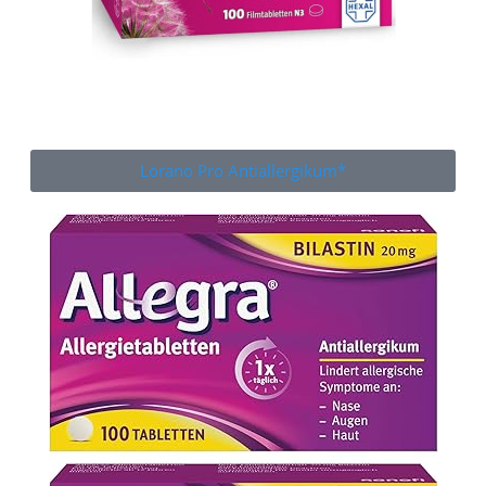
Lorano Pro Antiallergikum*