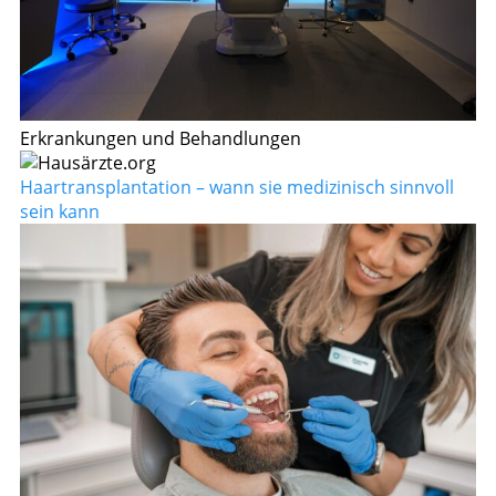
Erkrankungen und Behandlungen
Haartransplantation – wann sie medizinisch sinnvoll
sein kann