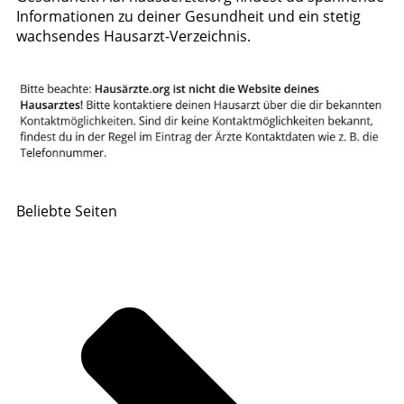
Informationen zu deiner Gesundheit und ein stetig
wachsendes Hausarzt-Verzeichnis.
Beliebte Seiten