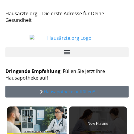
Hausärzte.org – Die erste Adresse für Deine
Gesundheit
Dringende Empfehlung
: Füllen Sie jetzt Ihre
Hausapotheke auf!
Hausapotheke auffüllen*
×
Now Playing