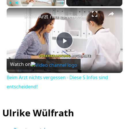
×
Play
Unmute
Fullscreen
Beim Arzt nichts vergessen - Diese 5 Infos sind entscheidend!
Play
Watch on
Video
Beim Arzt nichts vergessen - Diese 5 Infos sind
entscheidend!
Ulrike Wülfrath