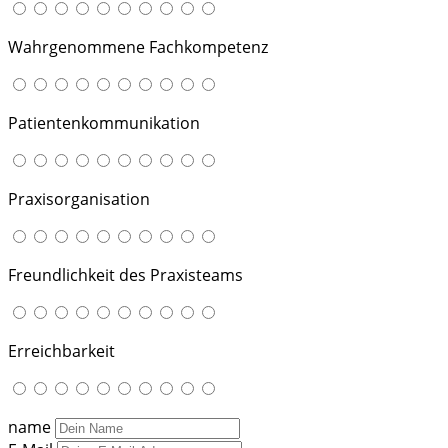
Wahrgenommene Fachkompetenz
Patientenkommunikation
Praxisorganisation
Freundlichkeit des Praxisteams
Erreichbarkeit
name