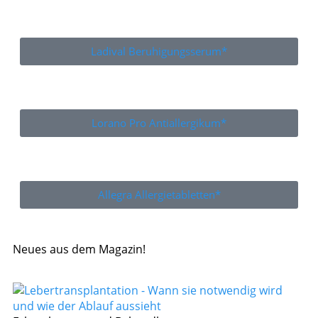
Ladival Beruhigungsserum*
Lorano Pro Antiallergikum*
Allegra Allergietabletten*
Neues aus dem Magazin!