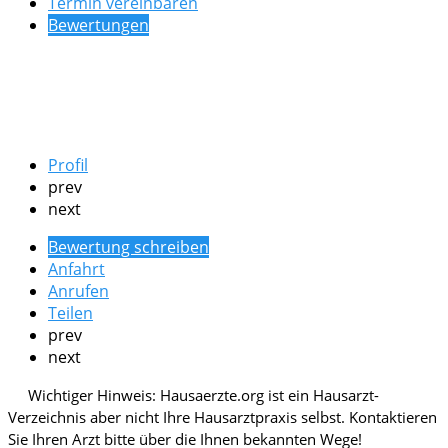
Termin vereinbaren
Bewertungen
Profil
prev
next
Bewertung schreiben
Anfahrt
Anrufen
Teilen
prev
next