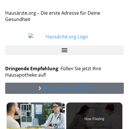
Hausärzte.org – Die erste Adresse für Deine
Gesundheit
Dringende Empfehlung
: Füllen Sie jetzt Ihre
Hausapotheke auf!
Hausapotheke auffüllen*
×
Now Playing